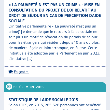
« LA PAUVRETÉ N’EST PAS UN CRIME » : MISE EN
CONSULTATION DU PROJET DE LOI RELATIF AU
DROIT DE SÉJOUR EN CAS DE PERCEPTION D’AIDE
SOCIALE
L’initiative parlementaire « La pauvreté n’est pas un
crime[1] » demande que le recours à l’aide sociale ne
soit plus un motif de révocation du permis de séjour
pour les étrangers qui résident depuis 10 ans ou plus,
de manière légale et ininterrompue, en Suisse. Cette
initiative a été adoptée par le Parlement en juin 2023.
L’initiative […]
En général
19 DÉCEMBRE 2016
STATISTIQUE DE L’AIDE SOCIALE 2015
Selon l’OFS, en 2015, 265’626 personnes ont bénéficié