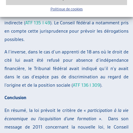
prépondérant et son refus de nationalité du fait de sa
Politique de cookies
dépendance à l’aide sociale constituait une discrimination
indirecte (
ATF 135 I 49
). Le Conseil fédéral a notamment pris
en compte cette jurisprudence pour prévoir les dérogations
possibles.
A l’inverse, dans le cas d’un apprenti de 18 ans où le droit de
cité lui avait été refusé pour absence d’indépendance
financière, le Tribunal fédéral avait indiqué qu’il n’y avait
dans le cas d’espèce pas de discrimination au regard de
l’origine et de la position sociale (
ATF 136 I 309
).
Conclusion
En résumé, la loi prévoit le critère de «
participation à la vie
économique ou l’acquisition d’une formation ».
Dans son
message de 2011 concernant la nouvelle loi, le Conseil