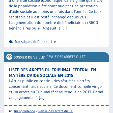
d’une aide sociale économique. Cela signifie que 3,2%
de la population a été soutenue par une prestation
d’aide sociale au moins une fois dans l’année. Ce taux
est stable et il est resté inchangé depuis 2013.
L’augmentation du nombre de bénéficiaires (+3600
bénéficiaires ou +1,4%) suit la […]
Statistiques de l'aide sociale
•
REVUE DES ARRÊTS DU TF
DOSSIER DE VEILLE
LISTE DES ARRÊTS DU TRIBUNAL FÉDÉRAL EN
MATIÈRE D’AIDE SOCIALE EN 2015
L’Artias publie en continu des résumés d’arrêts
concernant l’aide sociale. Ce document compile vingt-
et-un arrêts du Tribunal fédéral rendus en 2017. Parmi
ces jugements, 4 [...]
Jurisprudence
»
Revue des arrêts du TF