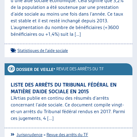
d’une aide sociale économique. Cela signifie que 3,2%
de la population a été soutenue par une prestation
d’aide sociale au moins une fois dans l’année. Ce taux
est stable et il est resté inchangé depuis 2013.
L’augmentation du nombre de bénéficiaires (+3600
bénéficiaires ou +1,4%) suit la […]
Statistiques de l'aide sociale
•
REVUE DES ARRÊTS DU TF
DOSSIER DE VEILLE
LISTE DES ARRÊTS DU TRIBUNAL FÉDÉRAL EN
MATIÈRE D’AIDE SOCIALE EN 2015
L’Artias publie en continu des résumés d’arrêts
concernant l’aide sociale. Ce document compile vingt-
et-un arrêts du Tribunal fédéral rendus en 2017. Parmi
ces jugements, 4 [...]
Jurisprudence
»
Revue des arrêts du TF