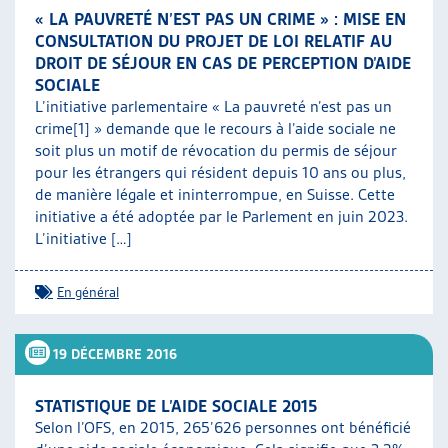
« LA PAUVRETÉ N’EST PAS UN CRIME » : MISE EN
CONSULTATION DU PROJET DE LOI RELATIF AU
DROIT DE SÉJOUR EN CAS DE PERCEPTION D’AIDE
SOCIALE
L’initiative parlementaire « La pauvreté n’est pas un
crime[1] » demande que le recours à l’aide sociale ne
soit plus un motif de révocation du permis de séjour
pour les étrangers qui résident depuis 10 ans ou plus,
de manière légale et ininterrompue, en Suisse. Cette
initiative a été adoptée par le Parlement en juin 2023.
L’initiative […]
En général
19 DÉCEMBRE 2016
STATISTIQUE DE L’AIDE SOCIALE 2015
Selon l’OFS, en 2015, 265’626 personnes ont bénéficié