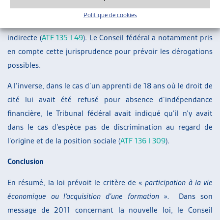
prépondérant et son refus de nationalité du fait de sa
Politique de cookies
dépendance à l’aide sociale constituait une discrimination
indirecte (
ATF 135 I 49
). Le Conseil fédéral a notamment pris
en compte cette jurisprudence pour prévoir les dérogations
possibles.
A l’inverse, dans le cas d’un apprenti de 18 ans où le droit de
cité lui avait été refusé pour absence d’indépendance
financière, le Tribunal fédéral avait indiqué qu’il n’y avait
dans le cas d’espèce pas de discrimination au regard de
l’origine et de la position sociale (
ATF 136 I 309
).
Conclusion
En résumé, la loi prévoit le critère de «
participation à la vie
économique ou l’acquisition d’une formation ».
Dans son
message de 2011 concernant la nouvelle loi, le Conseil