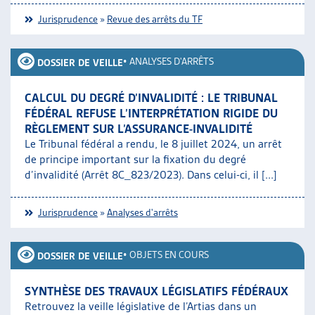
Jurisprudence
»
Revue des arrêts du TF
•
ANALYSES D'ARRÊTS
DOSSIER DE VEILLE
CALCUL DU DEGRÉ D’INVALIDITÉ : LE TRIBUNAL
FÉDÉRAL REFUSE L’INTERPRÉTATION RIGIDE DU
RÈGLEMENT SUR L’ASSURANCE-INVALIDITÉ
Le Tribunal fédéral a rendu, le 8 juillet 2024, un arrêt
de principe important sur la fixation du degré
d’invalidité (Arrêt 8C_823/2023). Dans celui-ci, il [...]
Jurisprudence
»
Analyses d'arrêts
•
OBJETS EN COURS
DOSSIER DE VEILLE
SYNTHÈSE DES TRAVAUX LÉGISLATIFS FÉDÉRAUX
Retrouvez la veille législative de l’Artias dans un