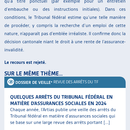
qu’à titre ponctuel (par exemple pour un entretien
d’embauche ou des instructions initiales). Dans ces
conditions, le Tribunal fédéral estime qu’une telle manière
de procéder, y compris la recherche d’un emploi de cette
nature, n’apparaît pas d’emblée irréaliste. Il confirme donc la
décision cantonale niant le droit à une rente de l’assurance-
invalidité.
Le recours est rejeté.
SUR LE MÊME THÈME…
•
REVUE DES ARRÊTS DU TF
DOSSIER DE VEILLE
QUELQUES ARRÊTS DU TRIBUNAL FÉDÉRAL EN
MATIÈRE D’ASSURANCES SOCIALES EN 2024
Chaque année, l’Artias publie une veille des arrêts du
Tribunal fédéral en matière d’assurances sociales qui
se base sur une large revue des arrêts portant [...]