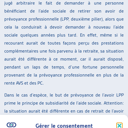
jugé arbitraire le fait de demander à une personne
bénéficiant de l’aide sociale de retirer son avoir de
prévoyance professionnelle (LPP, deuxième pilier), alors que
cela la conduirait à devoir demander à nouveau l’aide
sociale quelques années plus tard. En effet, même si le
recourant aurait de toutes façons perçu des prestations
complémentaires une fois parvenu à la retraite, sa situation
aurait été différente à ce moment, car il aurait disposé,
pendant un laps de temps, d’une fortune personnelle
provenant de la prévoyance professionnelle en plus de la
rente AVS et des PC.
Dans le cas d’espèce, le but de prévoyance de l’avoir LPP
prime le principe de subsidiarité de l’aide sociale. Attention:
la situation aurait été différente en cas de retrait de l’avoir
de prévoyance. En effet, l’ayant droit qui décide librement
Gérer le consentement
de percevoir son deuxième pilier ne peut plus faire valoir le