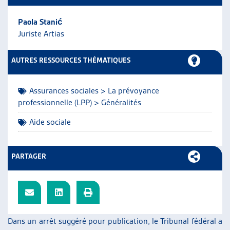
ARTIAS
Paola Stanić
L’ASSOCIATION
Juriste Artias
PROJETS ET ACTIVITÉS
JOURNÉES D’AUTOMNE
AUTRES RESSOURCES THÉMATIQUES
Assurances sociales > La prévoyance
professionnelle (LPP) > Généralités
Aide sociale
PARTAGER
Dans un arrêt suggéré pour publication, le Tribunal fédéral a