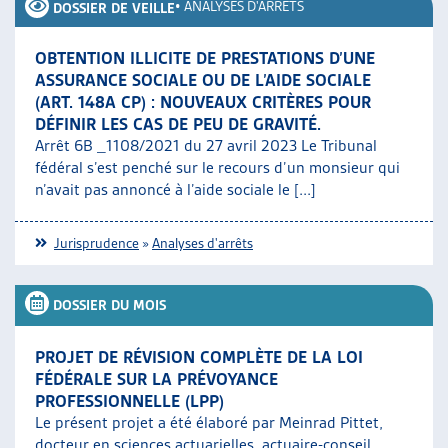
•
ANALYSES D'ARRÊTS
DOSSIER DE VEILLE
OBTENTION ILLICITE DE PRESTATIONS D’UNE
ASSURANCE SOCIALE OU DE L’AIDE SOCIALE
(ART. 148A CP) : NOUVEAUX CRITÈRES POUR
DÉFINIR LES CAS DE PEU DE GRAVITÉ.
Arrêt 6B _1108/2021 du 27 avril 2023 Le Tribunal
fédéral s’est penché sur le recours d’un monsieur qui
n’avait pas annoncé à l’aide sociale le [...]
Jurisprudence
»
Analyses d'arrêts
DOSSIER DU MOIS
PROJET DE RÉVISION COMPLÈTE DE LA LOI
FÉDÉRALE SUR LA PRÉVOYANCE
PROFESSIONNELLE (LPP)
Le présent projet a été élaboré par Meinrad Pittet,
docteur en sciences actuarielles, actuaire-conseil