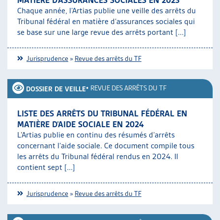
Chaque année, l’Artias publie une veille des arrêts du
Tribunal fédéral en matière d’assurances sociales qui
se base sur une large revue des arrêts portant [...]
Jurisprudence
»
Revue des arrêts du TF
•
REVUE DES ARRÊTS DU TF
DOSSIER DE VEILLE
LISTE DES ARRÊTS DU TRIBUNAL FÉDÉRAL EN
MATIÈRE D’AIDE SOCIALE EN 2024
L’Artias publie en continu des résumés d’arrêts
concernant l’aide sociale. Ce document compile tous
les arrêts du Tribunal fédéral rendus en 2024. Il
contient sept [...]
Jurisprudence
»
Revue des arrêts du TF