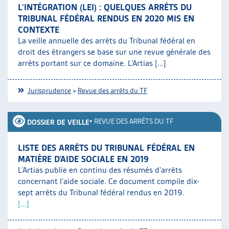
L’INTÉGRATION (LEI) : QUELQUES ARRÊTS DU
TRIBUNAL FÉDÉRAL RENDUS EN 2020 MIS EN
CONTEXTE
La veille annuelle des arrêts du Tribunal fédéral en
droit des étrangers se base sur une revue générale des
arrêts portant sur ce domaine. L’Artias [...]
Jurisprudence
»
Revue des arrêts du TF
•
REVUE DES ARRÊTS DU TF
DOSSIER DE VEILLE
LISTE DES ARRÊTS DU TRIBUNAL FÉDÉRAL EN
MATIÈRE D’AIDE SOCIALE EN 2019
L’Artias publie en continu des résumés d’arrêts
concernant l’aide sociale. Ce document compile dix-
sept arrêts du Tribunal fédéral rendus en 2019.
[...]