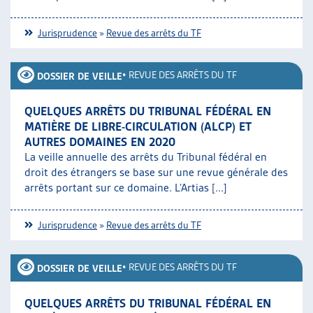
Jurisprudence
»
Revue des arrêts du TF
•
REVUE DES ARRÊTS DU TF
DOSSIER DE VEILLE
QUELQUES ARRÊTS DU TRIBUNAL FÉDÉRAL EN
MATIÈRE DE LIBRE-CIRCULATION (ALCP) ET
AUTRES DOMAINES EN 2020
La veille annuelle des arrêts du Tribunal fédéral en
droit des étrangers se base sur une revue générale des
arrêts portant sur ce domaine. L’Artias [...]
Jurisprudence
»
Revue des arrêts du TF
•
REVUE DES ARRÊTS DU TF
DOSSIER DE VEILLE
QUELQUES ARRÊTS DU TRIBUNAL FÉDÉRAL EN