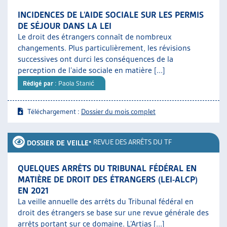
INCIDENCES DE L’AIDE SOCIALE SUR LES PERMIS
DE SÉJOUR DANS LA LEI
Le droit des étrangers connaît de nombreux
changements. Plus particulièrement, les révisions
successives ont durci les conséquences de la
perception de l’aide sociale en matière [...]
Rédigé par
: Paola Stanić
Téléchargement :
Dossier du mois complet
•
REVUE DES ARRÊTS DU TF
DOSSIER DE VEILLE
QUELQUES ARRÊTS DU TRIBUNAL FÉDÉRAL EN
MATIÈRE DE DROIT DES ÉTRANGERS (LEI-ALCP)
EN 2021
La veille annuelle des arrêts du Tribunal fédéral en
droit des étrangers se base sur une revue générale des
arrêts portant sur ce domaine. L’Artias [...]