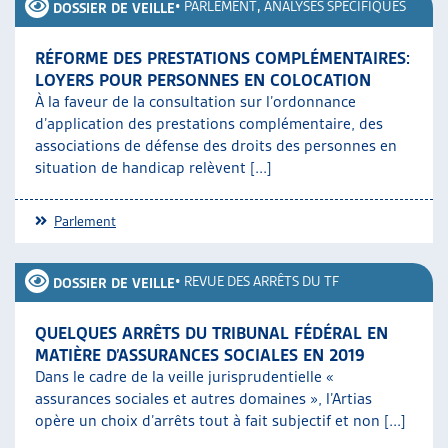
•
PARLEMENT
,
ANALYSES SPÉCIFIQUES
DOSSIER DE VEILLE
RÉFORME DES PRESTATIONS COMPLÉMENTAIRES:
LOYERS POUR PERSONNES EN COLOCATION
À la faveur de la consultation sur l’ordonnance
d’application des prestations complémentaire, des
associations de défense des droits des personnes en
situation de handicap relèvent [...]
Parlement
•
REVUE DES ARRÊTS DU TF
DOSSIER DE VEILLE
QUELQUES ARRÊTS DU TRIBUNAL FÉDÉRAL EN
MATIÈRE D’ASSURANCES SOCIALES EN 2019
Dans le cadre de la veille jurisprudentielle «
assurances sociales et autres domaines », l’Artias
opère un choix d’arrêts tout à fait subjectif et non [...]