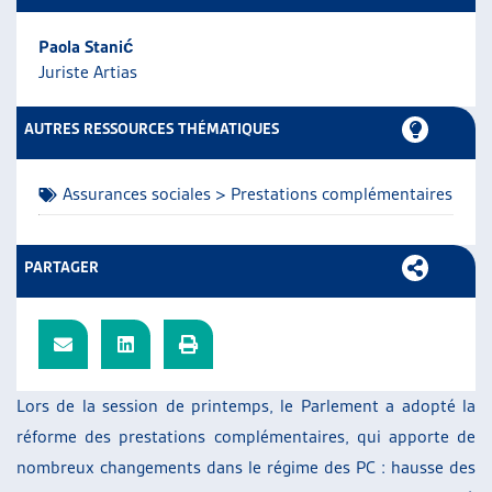
ARTIAS
Paola Stanić
L’ASSOCIATION
Juriste Artias
PROJETS ET ACTIVITÉS
JOURNÉES D’AUTOMNE
AUTRES RESSOURCES THÉMATIQUES
Assurances sociales > Prestations complémentaires
PARTAGER
Lors de la session de printemps, le Parlement a adopté la
réforme des prestations complémentaires, qui apporte de
nombreux changements dans le régime des PC : hausse des