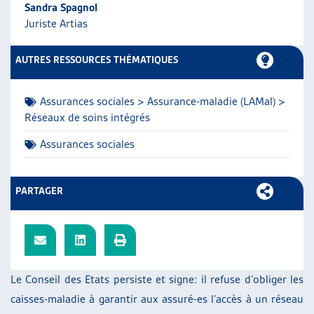
Sandra Spagnol
ARTIAS
Juriste Artias
L’ASSOCIATION
PROJETS ET ACTIVITÉS
AUTRES RESSOURCES THÉMATIQUES
JOURNÉES D’AUTOMNE
Assurances sociales > Assurance-maladie (LAMal) >
Réseaux de soins intégrés
Assurances sociales
PARTAGER
Le Conseil des Etats persiste et signe: il refuse d’obliger les
caisses-maladie à garantir aux assuré-es l’accès à un réseau