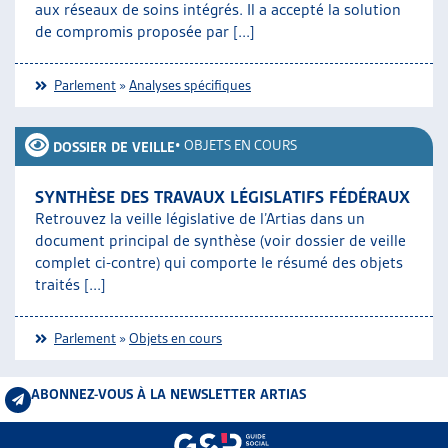
aux réseaux de soins intégrés. Il a accepté la solution
de compromis proposée par [...]
Parlement
»
Analyses spécifiques
•
OBJETS EN COURS
DOSSIER DE VEILLE
SYNTHÈSE DES TRAVAUX LÉGISLATIFS FÉDÉRAUX
Retrouvez la veille législative de l’Artias dans un
document principal de synthèse (voir dossier de veille
complet ci-contre) qui comporte le résumé des objets
traités [...]
Parlement
»
Objets en cours
ABONNEZ-VOUS À LA NEWSLETTER ARTIAS