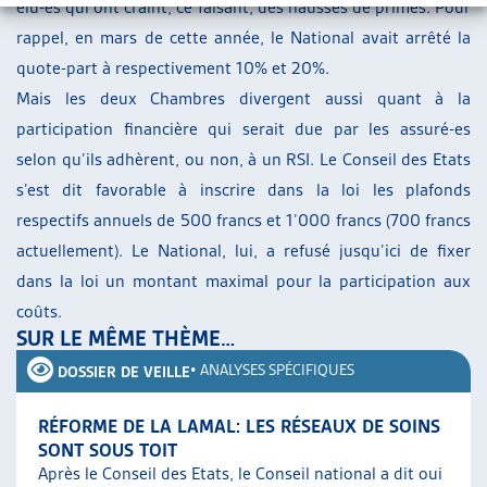
élu-es qui ont craint, ce faisant, des hausses de primes. Pour
rappel, en mars de cette année, le National avait arrêté la
quote-part à respectivement 10% et 20%.
Mais les deux Chambres divergent aussi quant à la
participation financière qui serait due par les assuré-es
selon qu’ils adhèrent, ou non, à un RSI. Le Conseil des Etats
s’est dit favorable à inscrire dans la loi les plafonds
respectifs annuels de 500 francs et 1’000 francs (700 francs
actuellement). Le National, lui, a refusé jusqu’ici de fixer
dans la loi un montant maximal pour la participation aux
coûts.
SUR LE MÊME THÈME…
•
ANALYSES SPÉCIFIQUES
DOSSIER DE VEILLE
RÉFORME DE LA LAMAL: LES RÉSEAUX DE SOINS
SONT SOUS TOIT
Après le Conseil des Etats, le Conseil national a dit oui