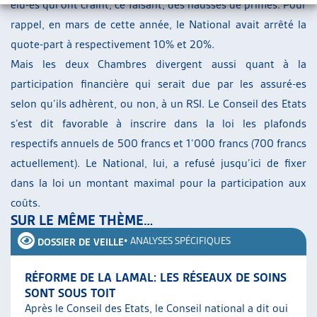
élu-es qui ont craint, ce faisant, des hausses de primes. Pour
rappel, en mars de cette année, le National avait arrêté la
quote-part à respectivement 10% et 20%.
Mais les deux Chambres divergent aussi quant à la
participation financière qui serait due par les assuré-es
selon qu’ils adhèrent, ou non, à un RSI. Le Conseil des Etats
s’est dit favorable à inscrire dans la loi les plafonds
respectifs annuels de 500 francs et 1’000 francs (700 francs
actuellement). Le National, lui, a refusé jusqu’ici de fixer
dans la loi un montant maximal pour la participation aux
coûts.
SUR LE MÊME THÈME…
•
ANALYSES SPÉCIFIQUES
DOSSIER DE VEILLE
RÉFORME DE LA LAMAL: LES RÉSEAUX DE SOINS
SONT SOUS TOIT
Après le Conseil des Etats, le Conseil national a dit oui