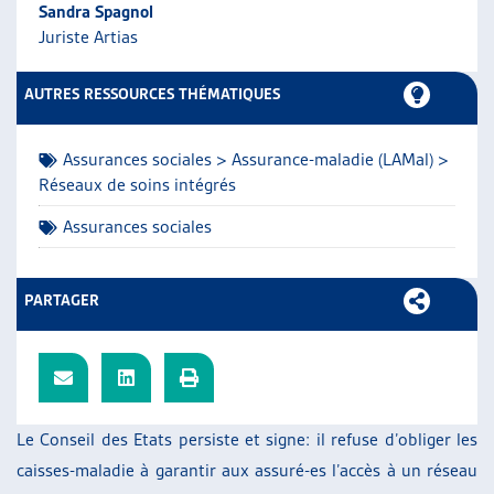
Sandra Spagnol
ARTIAS
Juriste Artias
L’ASSOCIATION
PROJETS ET ACTIVITÉS
AUTRES RESSOURCES THÉMATIQUES
JOURNÉES D’AUTOMNE
Assurances sociales > Assurance-maladie (LAMal) >
Réseaux de soins intégrés
Assurances sociales
PARTAGER
Le Conseil des Etats persiste et signe: il refuse d’obliger les
caisses-maladie à garantir aux assuré-es l’accès à un réseau