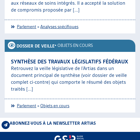
aux réseaux de soins intégrés. Il a accepté la solution
de compromis proposée par [...]
Parlement
»
Analyses spécifiques
•
OBJETS EN COURS
DOSSIER DE VEILLE
SYNTHÈSE DES TRAVAUX LÉGISLATIFS FÉDÉRAUX
Retrouvez la veille législative de l’Artias dans un
document principal de synthèse (voir dossier de veille
complet ci-contre) qui comporte le résumé des objets
traités [...]
Parlement
»
Objets en cours
ABONNEZ-VOUS À LA NEWSLETTER ARTIAS