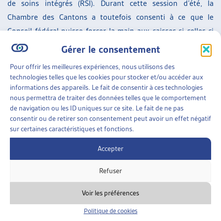
de soins intégrés (RSI). Durant cette session d’été, la
Chambre des Cantons a toutefois consenti à ce que le
Conseil fédéral puisse forcer la main aux caisses si celles-ci
n’étoffent pas l’offre d’une manière satisfaisante dans un
Gérer le consentement
délai de cinq ans. Le Conseil national a, lui, par deux fois
Pour offrir les meilleures expériences, nous utilisons des
déjà, affirmé sa volonté de contraindre les caisses.
technologies telles que les cookies pour stocker et/ou accéder aux
Autre point de divergence entre les deux Chambres: les
informations des appareils. Le fait de consentir à ces technologies
nous permettra de traiter des données telles que le comportement
incitations financières nécessaires à rendre lesdits réseaux
de navigation ou les ID uniques sur ce site. Le fait de ne pas
de soins attractifs sachant que l’objectif du Conseil fédéral
consentir ou de retirer son consentement peut avoir un effet négatif
est de faire adhérer quelque 60% des assuré-es dans un RSI
sur certaines caractéristiques et fonctions.
et de réaliser ainsi une économie d’environ un milliard de
Accepter
francs par an. Le Conseil des Etats a fixé la quote-part (part
des factures payées par l’assuré-e une fois sa franchise
Refuser
atteinte) à respectivement 7,5% et 15% selon que les assuré-
Voir les préférences
es rejoignent, ou non, un réseau – elle est actuellement
fixée à 10%. Ces taux ont été jugés trop bas pour certain-es
Politique de cookies