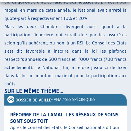
élu-es qui ont craint, ce faisant, des hausses de primes. Pour
rappel, en mars de cette année, le National avait arrêté la
quote-part à respectivement 10% et 20%.
Mais les deux Chambres divergent aussi quant à la
participation financière qui serait due par les assuré-es
selon qu’ils adhèrent, ou non, à un RSI. Le Conseil des Etats
s’est dit favorable à inscrire dans la loi les plafonds
respectifs annuels de 500 francs et 1’000 francs (700 francs
actuellement). Le National, lui, a refusé jusqu’ici de fixer
dans la loi un montant maximal pour la participation aux
coûts.
SUR LE MÊME THÈME…
•
ANALYSES SPÉCIFIQUES
DOSSIER DE VEILLE
RÉFORME DE LA LAMAL: LES RÉSEAUX DE SOINS
SONT SOUS TOIT
Après le Conseil des Etats, le Conseil national a dit oui