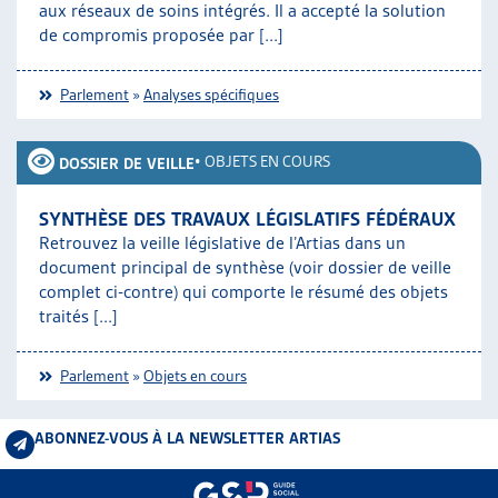
aux réseaux de soins intégrés. Il a accepté la solution
de compromis proposée par [...]
Parlement
»
Analyses spécifiques
•
OBJETS EN COURS
DOSSIER DE VEILLE
SYNTHÈSE DES TRAVAUX LÉGISLATIFS FÉDÉRAUX
Retrouvez la veille législative de l’Artias dans un
document principal de synthèse (voir dossier de veille
complet ci-contre) qui comporte le résumé des objets
traités [...]
Parlement
»
Objets en cours
ABONNEZ-VOUS À LA NEWSLETTER ARTIAS