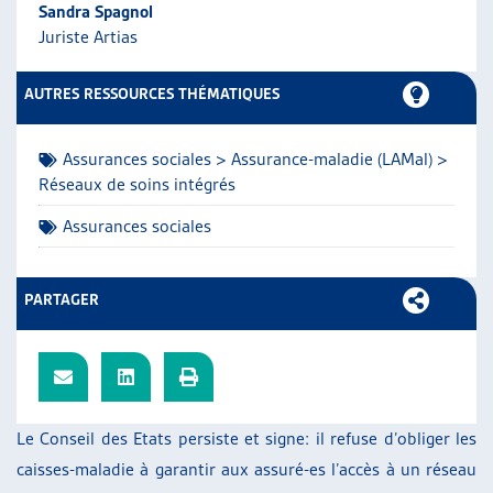
Sandra Spagnol
ARTIAS
Juriste Artias
L’ASSOCIATION
PROJETS ET ACTIVITÉS
AUTRES RESSOURCES THÉMATIQUES
JOURNÉES D’AUTOMNE
Assurances sociales > Assurance-maladie (LAMal) >
Réseaux de soins intégrés
Assurances sociales
PARTAGER
Le Conseil des Etats persiste et signe: il refuse d’obliger les
caisses-maladie à garantir aux assuré-es l’accès à un réseau