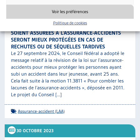
7 OCTOBRE 2024
Voir les préférences
LES PERSONNES ACCIDENTÉES DANS LEUR
Politique de cookies
JEUNESSE (AVANT 25 ANS) AVANT QU’ELLES
SOIENT ASSURÉES À L’ASSURANCE-ACCIDENTS
SERONT MIEUX PROTÉGÉES EN CAS DE
RECHUTES OU DE SÉQUELLES TARDIVES
Le 27 septembre 2024, le Conseil fédéral a adopté le
message relatif à la révision de la loi sur l’assurance-
accidents pour mieux protéger les personnes ayant
subi un accident dans leur jeunesse, avant 25 ans.
Cela fait suite à la motion 11.3811 « Pour combler les
lacunes de l’assurance-accidents », déposée en 2011.
Le projet du Conseil […]
Assurance-accident (LAA)
30 OCTOBRE 2023