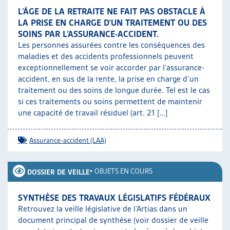
L’ÂGE DE LA RETRAITE NE FAIT PAS OBSTACLE À
LA PRISE EN CHARGE D’UN TRAITEMENT OU DES
SOINS PAR L’ASSURANCE-ACCIDENT.
Les personnes assurées contre les conséquences des
maladies et des accidents professionnels peuvent
exceptionnellement se voir accorder par l’assurance-
accident, en sus de la rente, la prise en charge d’un
traitement ou des soins de longue durée. Tel est le cas
si ces traitements ou soins permettent de maintenir
une capacité de travail résiduel (art. 21 […]
Assurance-accident (LAA)
•
OBJETS EN COURS
DOSSIER DE VEILLE
SYNTHÈSE DES TRAVAUX LÉGISLATIFS FÉDÉRAUX
Retrouvez la veille législative de l’Artias dans un
document principal de synthèse (voir dossier de veille