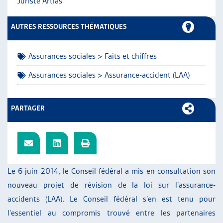
Juriste Artias
ARTIAS
L’ASSOCIATION
AUTRES RESSOURCES THÉMATIQUES
PROJETS ET ACTIVITÉS
JOURNÉES D’AUTOMNE
Assurances sociales > Faits et chiffres
Assurances sociales > Assurance-accident (LAA)
PARTAGER
Le 6 juin 2014, le Conseil fédéral a mis en consultation son
nouveau projet de révision de la loi sur l’assurance-
accidents (LAA). Le Conseil fédéral s’en est tenu pour
l’essentiel au compromis trouvé entre les partenaires