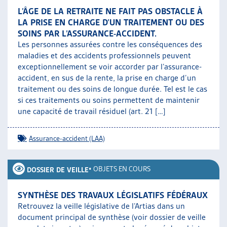
L’ÂGE DE LA RETRAITE NE FAIT PAS OBSTACLE À
LA PRISE EN CHARGE D’UN TRAITEMENT OU DES
SOINS PAR L’ASSURANCE-ACCIDENT.
Les personnes assurées contre les conséquences des
maladies et des accidents professionnels peuvent
exceptionnellement se voir accorder par l’assurance-
accident, en sus de la rente, la prise en charge d’un
traitement ou des soins de longue durée. Tel est le cas
si ces traitements ou soins permettent de maintenir
une capacité de travail résiduel (art. 21 […]
Assurance-accident (LAA)
•
OBJETS EN COURS
DOSSIER DE VEILLE
SYNTHÈSE DES TRAVAUX LÉGISLATIFS FÉDÉRAUX
Retrouvez la veille législative de l’Artias dans un
document principal de synthèse (voir dossier de veille