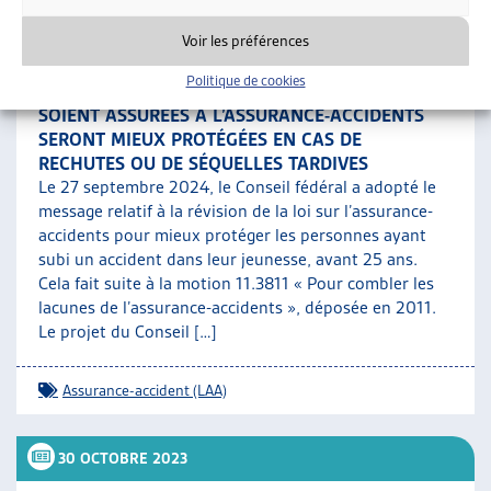
7 OCTOBRE 2024
Voir les préférences
LES PERSONNES ACCIDENTÉES DANS LEUR
Politique de cookies
JEUNESSE (AVANT 25 ANS) AVANT QU’ELLES
SOIENT ASSURÉES À L’ASSURANCE-ACCIDENTS
SERONT MIEUX PROTÉGÉES EN CAS DE
RECHUTES OU DE SÉQUELLES TARDIVES
Le 27 septembre 2024, le Conseil fédéral a adopté le
message relatif à la révision de la loi sur l’assurance-
accidents pour mieux protéger les personnes ayant
subi un accident dans leur jeunesse, avant 25 ans.
Cela fait suite à la motion 11.3811 « Pour combler les
lacunes de l’assurance-accidents », déposée en 2011.
Le projet du Conseil […]
Assurance-accident (LAA)
30 OCTOBRE 2023