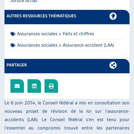
Juriste Artias
ARTIAS
L’ASSOCIATION
AUTRES RESSOURCES THÉMATIQUES
PROJETS ET ACTIVITÉS
JOURNÉES D’AUTOMNE
Assurances sociales > Faits et chiffres
Assurances sociales > Assurance-accident (LAA)
PARTAGER
Le 6 juin 2014, le Conseil fédéral a mis en consultation son
nouveau projet de révision de la loi sur l’assurance-
accidents (LAA). Le Conseil fédéral s’en est tenu pour
l’essentiel au compromis trouvé entre les partenaires