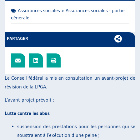
ARTIAS
Assurances sociales > Assurances sociales - partie
L’ASSOCIATION
générale
PROJETS ET ACTIVITÉS
JOURNÉES D’AUTOMNE
PARTAGER
Le Conseil fédéral a mis en consultation un avant-projet de
révision de la LPGA.
L’avant-projet prévoit :
Lutte contre les abus
suspension des prestations pour les personnes qui se
soustraient à l’exécution d’une peine ;