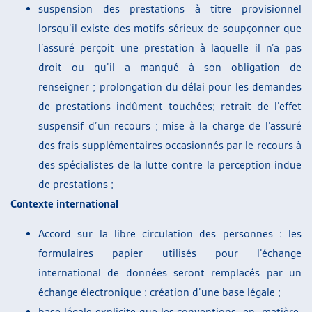
suspension des prestations à titre provisionnel
lorsqu’il existe des motifs sérieux de soupçonner que
l’assuré perçoit une prestation à laquelle il n’a pas
droit ou qu’il a manqué à son obligation de
renseigner ; prolongation du délai pour les demandes
de prestations indûment touchées; retrait de l’effet
suspensif d’un recours ; mise à la charge de l’assuré
des frais supplémentaires occasionnés par le recours à
des spécialistes de la lutte contre la perception indue
de prestations ;
Contexte international
Accord sur la libre circulation des personnes : les
formulaires papier utilisés pour l’échange
international de données seront remplacés par un
échange électronique : création d’une base légale ;
base légale explicite que les conventions en matière