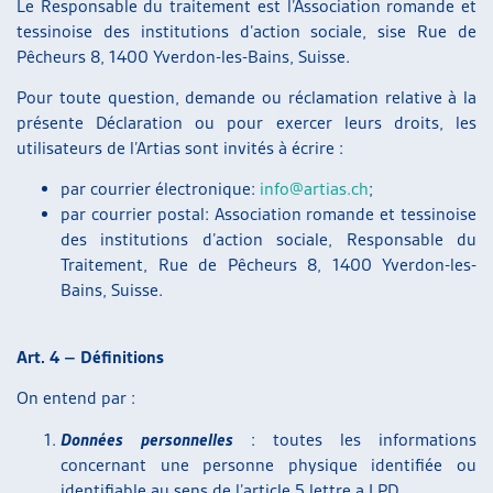
Le Responsable du traitement est l’Association romande et
tessinoise des institutions d’action sociale, sise Rue de
Pêcheurs 8, 1400 Yverdon-les-Bains, Suisse.
Pour toute question, demande ou réclamation relative à la
présente Déclaration ou pour exercer leurs droits, les
utilisateurs de l’Artias sont invités à écrire :
par courrier électronique:
info@artias.ch
;
par courrier postal: Association romande et tessinoise
des institutions d’action sociale, Responsable du
Traitement, Rue de Pêcheurs 8, 1400 Yverdon-les-
Bains, Suisse.
Art. 4 – Définitions
On entend par :
Données personnelles
: toutes les informations
concernant une personne physique identifiée ou
identifiable au sens de l’article 5 lettre a LPD.