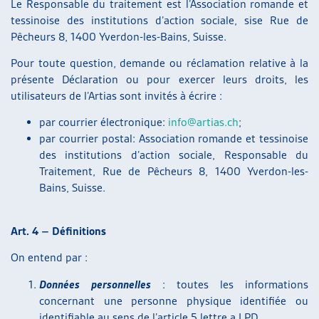
Le Responsable du traitement est l’Association romande et
tessinoise des institutions d’action sociale, sise Rue de
Pêcheurs 8, 1400 Yverdon-les-Bains, Suisse.
Pour toute question, demande ou réclamation relative à la
présente Déclaration ou pour exercer leurs droits, les
utilisateurs de l’Artias sont invités à écrire :
par courrier électronique:
info@artias.ch
;
par courrier postal: Association romande et tessinoise
des institutions d’action sociale, Responsable du
Traitement, Rue de Pêcheurs 8, 1400 Yverdon-les-
Bains, Suisse.
Art. 4 – Définitions
On entend par :
Données personnelles
: toutes les informations
concernant une personne physique identifiée ou
identifiable au sens de l’article 5 lettre a LPD.