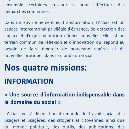
ensemble certaines ressources pour effectuer des
ARTIAS
démarches communes.
L’ASSOCIATION
PROJETS ET ACTIVITÉS
Dans un environnement en transformation, l’Artias est un
JOURNÉES D’AUTOMNE
espace intercantonal privilégié d’échange, de détection des
enjeux et d’expérimentation d’idées nouvelles. Elle est un
terrain commun de réflexion et d’innovation qui répond au
besoin de faire émerger de nouveaux repères et de
nouvelles pratiques dans le monde du social.
Nos quatre missions:
INFORMATION
« Une source d’information indispensable dans
le domaine du social »
L’Artias met à disposition du monde du travail social, des
usagers et usagères, des citoyens et citoyennes, ainsi que
du monde politique, des outils, des publications, des