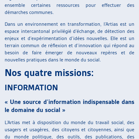
ensemble certaines ressources pour effectuer des
ARTIAS
démarches communes.
L’ASSOCIATION
PROJETS ET ACTIVITÉS
Dans un environnement en transformation, l’Artias est un
JOURNÉES D’AUTOMNE
espace intercantonal privilégié d’échange, de détection des
enjeux et d’expérimentation d’idées nouvelles. Elle est un
terrain commun de réflexion et d’innovation qui répond au
besoin de faire émerger de nouveaux repères et de
nouvelles pratiques dans le monde du social.
Nos quatre missions:
INFORMATION
« Une source d’information indispensable dans
le domaine du social »
L’Artias met à disposition du monde du travail social, des
usagers et usagères, des citoyens et citoyennes, ainsi que
du monde politique, des outils, des publications, des