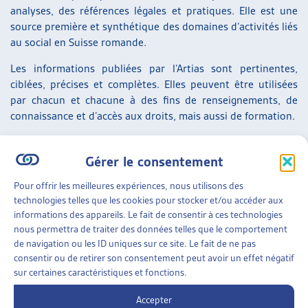
analyses, des références légales et pratiques. Elle est une
source première et synthétique des domaines d’activités liés
au social en Suisse romande.
Les informations publiées par l’Artias sont pertinentes,
ciblées, précises et complètes. Elles peuvent être utilisées
par chacun et chacune à des fins de renseignements, de
connaissance et d’accès aux droits, mais aussi de formation.
Gérer le consentement
RÉSEAU
Pour offrir les meilleures expériences, nous utilisons des
« Un espace intercantonal à la croisée des
technologies telles que les cookies pour stocker et/ou accéder aux
informations des appareils. Le fait de consentir à ces technologies
chemins »
nous permettra de traiter des données telles que le comportement
de navigation ou les ID uniques sur ce site. Le fait de ne pas
L’Artias est une organisation romande qui tisse des liens
consentir ou de retirer son consentement peut avoir un effet négatif
entre une multitude d’acteurs sociaux. Elle est un lieu
sur certaines caractéristiques et fonctions.
d’échange intercantonal permanent et institutionnel pour
les professionnel-le-s du social, au sein duquel ils et elles
Accepter