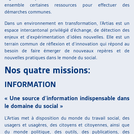
ensemble certaines ressources pour effectuer des
ARTIAS
démarches communes.
L’ASSOCIATION
PROJETS ET ACTIVITÉS
Dans un environnement en transformation, l’Artias est un
JOURNÉES D’AUTOMNE
espace intercantonal privilégié d’échange, de détection des
enjeux et d’expérimentation d’idées nouvelles. Elle est un
terrain commun de réflexion et d’innovation qui répond au
besoin de faire émerger de nouveaux repères et de
nouvelles pratiques dans le monde du social.
Nos quatre missions:
INFORMATION
« Une source d’information indispensable dans
le domaine du social »
L’Artias met à disposition du monde du travail social, des
usagers et usagères, des citoyens et citoyennes, ainsi que
du monde politique, des outils, des publications, des