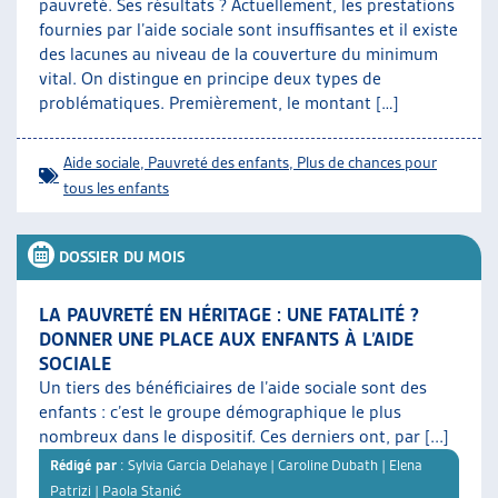
pauvreté. Ses résultats ? Actuellement, les prestations
fournies par l’aide sociale sont insuffisantes et il existe
des lacunes au niveau de la couverture du minimum
vital. On distingue en principe deux types de
problématiques. Premièrement, le montant […]
Aide sociale
,
Pauvreté des enfants
,
Plus de chances pour
tous les enfants
DOSSIER DU MOIS
LA PAUVRETÉ EN HÉRITAGE : UNE FATALITÉ ?
DONNER UNE PLACE AUX ENFANTS À L’AIDE
SOCIALE
Un tiers des bénéficiaires de l’aide sociale sont des
enfants : c’est le groupe démographique le plus
nombreux dans le dispositif. Ces derniers ont, par [...]
Rédigé par
: Sylvia Garcia Delahaye | Caroline Dubath | Elena
Patrizi | Paola Stanić