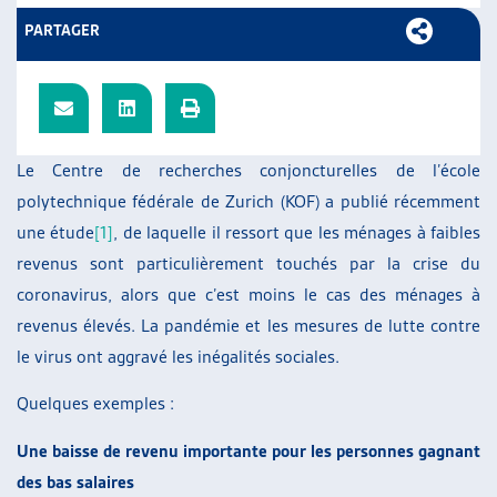
ARTIAS
PARTAGER
L’ASSOCIATION
PROJETS ET ACTIVITÉS
JOURNÉES D’AUTOMNE
Le Centre de recherches conjoncturelles de l’école
polytechnique fédérale de Zurich (KOF) a publié récemment
une étude
[1]
, de laquelle il ressort que les ménages à faibles
revenus sont particulièrement touchés par la crise du
coronavirus, alors que c’est moins le cas des ménages à
revenus élevés. La pandémie et les mesures de lutte contre
le virus ont aggravé les inégalités sociales.
Quelques exemples :
Une baisse de revenu importante pour les personnes gagnant
des bas salaires