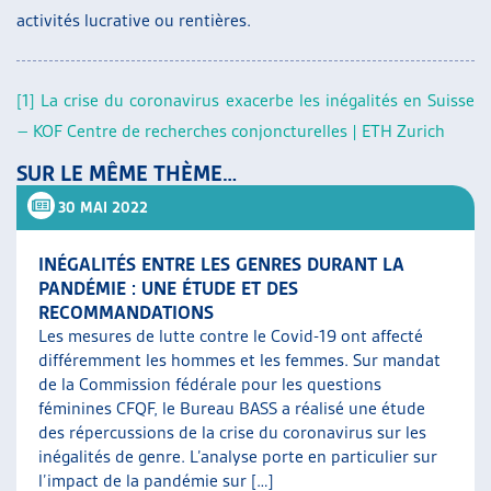
activités lucrative ou rentières.
[1]
La crise du coronavirus exacerbe les inégalités en Suisse
– KOF Centre de recherches conjoncturelles | ETH Zurich
SUR LE MÊME THÈME…
30 MAI 2022
INÉGALITÉS ENTRE LES GENRES DURANT LA
PANDÉMIE : UNE ÉTUDE ET DES
RECOMMANDATIONS
Les mesures de lutte contre le Covid-19 ont affecté
différemment les hommes et les femmes. Sur mandat
de la Commission fédérale pour les questions
féminines CFQF, le Bureau BASS a réalisé une étude
des répercussions de la crise du coronavirus sur les
inégalités de genre. L’analyse porte en particulier sur
l’impact de la pandémie sur […]