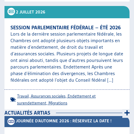
ARTIAS
2 JUILLET 2026
L’ASSOCIATION
PROJETS ET ACTIVITÉS
SESSION PARLEMENTAIRE FÉDÉRALE – ÉTÉ 2026
JOURNÉES D’AUTOMNE
Lors de la dernière session parlementaire fédérale, les
Chambres ont adopté plusieurs objets importants en
matière d’endettement, de droit du travail et
d’assurances sociales. Plusieurs projets de longue date
ont ainsi abouti, tandis que d’autres poursuivent leurs
parcours parlementaires. Endettement Après une
phase d’élimination des divergences, les Chambres
fédérales ont adopté l’objet du Conseil fédéral […]
Travail
,
Assurances sociales
,
Endettement et
surendettement
,
Migrations
ACTUALITÉS ARTIAS
JOURNÉE D’AUTOMNE 2026 : RÉSERVEZ LA DATE !