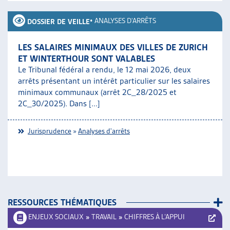
•
ANALYSES D'ARRÊTS
DOSSIER DE VEILLE
LES SALAIRES MINIMAUX DES VILLES DE ZURICH
ET WINTERTHOUR SONT VALABLES
Le Tribunal fédéral a rendu, le 12 mai 2026, deux
arrêts présentant un intérêt particulier sur les salaires
minimaux communaux (arrêt 2C_28/2025 et
2C_30/2025). Dans [...]
Jurisprudence
»
Analyses d'arrêts
RESSOURCES THÉMATIQUES
ENJEUX SOCIAUX
»
TRAVAIL
»
CHIFFRES À L’APPUI