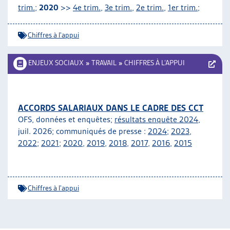
trim.
;
2020
>>
4e trim.
,
3e trim.
,
2e trim.
,
1er trim.
;
Chiffres à l'appui
ENJEUX SOCIAUX
»
TRAVAIL
»
CHIFFRES À L’APPUI
ACCORDS SALARIAUX DANS LE CADRE DES CCT
OFS, données et enquêtes;
résultats enquête 2024
,
juil. 2026; communiqués de presse :
2024
;
2023
,
2022
;
2021
;
2020
,
2019
,
2018
,
2017
,
2016
,
2015
Chiffres à l'appui