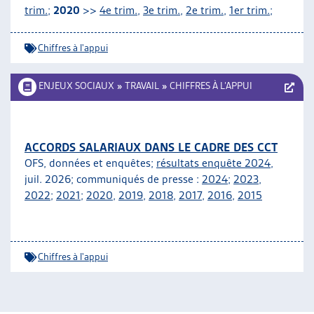
trim.
;
2020
>>
4e trim.
,
3e trim.
,
2e trim.
,
1er trim.
;
Chiffres à l'appui
ENJEUX SOCIAUX
»
TRAVAIL
»
CHIFFRES À L’APPUI
ACCORDS SALARIAUX DANS LE CADRE DES CCT
OFS, données et enquêtes;
résultats enquête 2024
,
juil. 2026; communiqués de presse :
2024
;
2023
,
2022
;
2021
;
2020
,
2019
,
2018
,
2017
,
2016
,
2015
Chiffres à l'appui