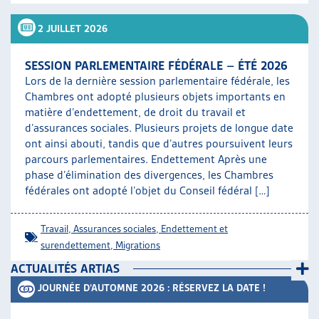
ARTIAS
2 JUILLET 2026
L’ASSOCIATION
PROJETS ET ACTIVITÉS
SESSION PARLEMENTAIRE FÉDÉRALE – ÉTÉ 2026
JOURNÉES D’AUTOMNE
Lors de la dernière session parlementaire fédérale, les
Chambres ont adopté plusieurs objets importants en
matière d’endettement, de droit du travail et
d’assurances sociales. Plusieurs projets de longue date
ont ainsi abouti, tandis que d’autres poursuivent leurs
parcours parlementaires. Endettement Après une
phase d’élimination des divergences, les Chambres
fédérales ont adopté l’objet du Conseil fédéral […]
Travail
,
Assurances sociales
,
Endettement et
surendettement
,
Migrations
ACTUALITÉS ARTIAS
JOURNÉE D’AUTOMNE 2026 : RÉSERVEZ LA DATE !