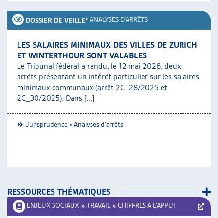
•
ANALYSES D'ARRÊTS
DOSSIER DE VEILLE
LES SALAIRES MINIMAUX DES VILLES DE ZURICH
ET WINTERTHOUR SONT VALABLES
Le Tribunal fédéral a rendu, le 12 mai 2026, deux
arrêts présentant un intérêt particulier sur les salaires
minimaux communaux (arrêt 2C_28/2025 et
2C_30/2025). Dans [...]
Jurisprudence
»
Analyses d'arrêts
RESSOURCES THÉMATIQUES
ENJEUX SOCIAUX
»
TRAVAIL
»
CHIFFRES À L’APPUI