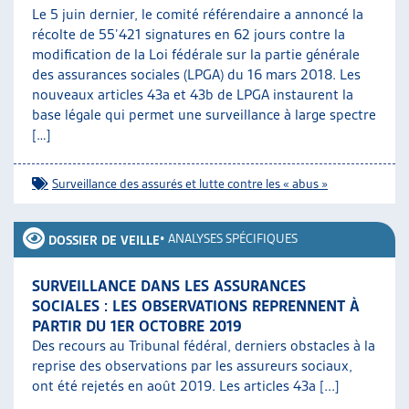
Le 5 juin dernier, le comité référendaire a annoncé la
récolte de 55’421 signatures en 62 jours contre la
modification de la Loi fédérale sur la partie générale
des assurances sociales (LPGA) du 16 mars 2018. Les
nouveaux articles 43a et 43b de LPGA instaurent la
base légale qui permet une surveillance à large spectre
[…]
Surveillance des assurés et lutte contre les « abus »
•
ANALYSES SPÉCIFIQUES
DOSSIER DE VEILLE
SURVEILLANCE DANS LES ASSURANCES
SOCIALES : LES OBSERVATIONS REPRENNENT À
PARTIR DU 1ER OCTOBRE 2019
Des recours au Tribunal fédéral, derniers obstacles à la
reprise des observations par les assureurs sociaux,
ont été rejetés en août 2019. Les articles 43a [...]