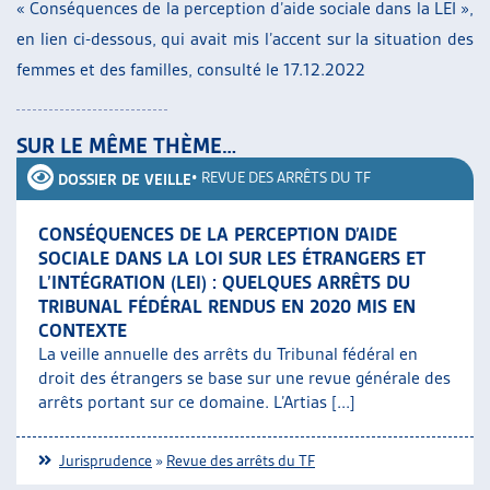
« Conséquences de la perception d’aide sociale dans la LEI »,
en lien ci-dessous, qui avait mis l’accent sur la situation des
femmes et des familles, consulté le 17.12.2022
SUR LE MÊME THÈME…
•
REVUE DES ARRÊTS DU TF
DOSSIER DE VEILLE
CONSÉQUENCES DE LA PERCEPTION D’AIDE
SOCIALE DANS LA LOI SUR LES ÉTRANGERS ET
L’INTÉGRATION (LEI) : QUELQUES ARRÊTS DU
TRIBUNAL FÉDÉRAL RENDUS EN 2020 MIS EN
CONTEXTE
La veille annuelle des arrêts du Tribunal fédéral en
droit des étrangers se base sur une revue générale des
arrêts portant sur ce domaine. L’Artias [...]
Jurisprudence
»
Revue des arrêts du TF