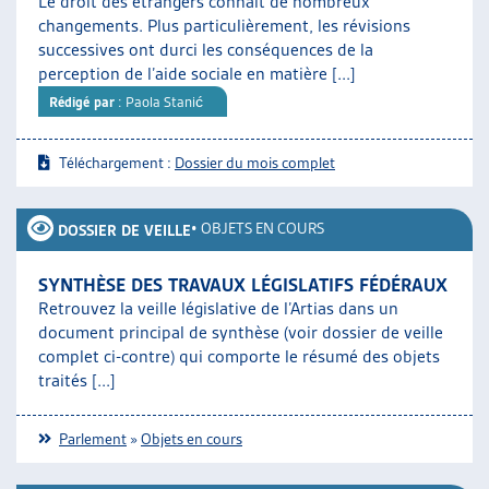
Le droit des étrangers connaît de nombreux
changements. Plus particulièrement, les révisions
successives ont durci les conséquences de la
perception de l’aide sociale en matière [...]
Rédigé par
: Paola Stanić
Téléchargement :
Dossier du mois complet
•
OBJETS EN COURS
DOSSIER DE VEILLE
SYNTHÈSE DES TRAVAUX LÉGISLATIFS FÉDÉRAUX
Retrouvez la veille législative de l’Artias dans un
document principal de synthèse (voir dossier de veille
complet ci-contre) qui comporte le résumé des objets
traités [...]
Parlement
»
Objets en cours