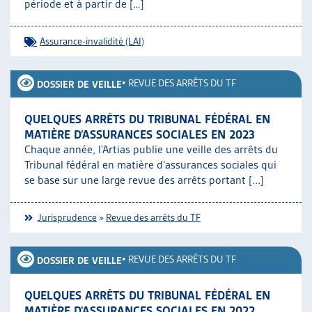
période et à partir de […]
Assurance-invalidité (LAI)
•
REVUE DES ARRÊTS DU TF
DOSSIER DE VEILLE
QUELQUES ARRÊTS DU TRIBUNAL FÉDÉRAL EN
MATIÈRE D’ASSURANCES SOCIALES EN 2023
Chaque année, l’Artias publie une veille des arrêts du
Tribunal fédéral en matière d’assurances sociales qui
se base sur une large revue des arrêts portant [...]
Jurisprudence
»
Revue des arrêts du TF
•
REVUE DES ARRÊTS DU TF
DOSSIER DE VEILLE
QUELQUES ARRÊTS DU TRIBUNAL FÉDÉRAL EN
MATIÈRE D’ASSURANCES SOCIALES EN 2022