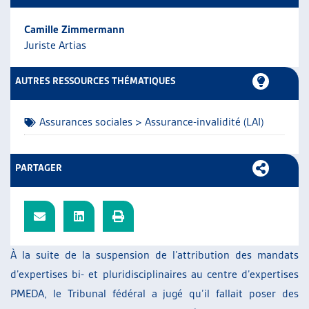
ARTIAS
Camille Zimmermann
L’ASSOCIATION
Juriste Artias
PROJETS ET ACTIVITÉS
JOURNÉES D’AUTOMNE
AUTRES RESSOURCES THÉMATIQUES
Assurances sociales > Assurance-invalidité (LAI)
PARTAGER
À la suite de la suspension de l’attribution des mandats
d’expertises bi- et pluridisciplinaires au centre d’expertises
PMEDA, le Tribunal fédéral a jugé qu’il fallait poser des