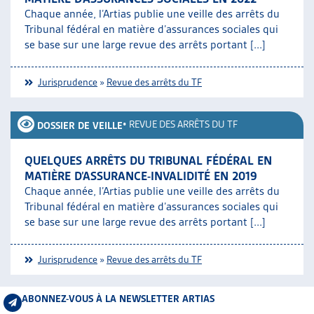
Chaque année, l’Artias publie une veille des arrêts du
Tribunal fédéral en matière d’assurances sociales qui
se base sur une large revue des arrêts portant [...]
Jurisprudence
»
Revue des arrêts du TF
•
REVUE DES ARRÊTS DU TF
DOSSIER DE VEILLE
QUELQUES ARRÊTS DU TRIBUNAL FÉDÉRAL EN
MATIÈRE D’ASSURANCE-INVALIDITÉ EN 2019
Chaque année, l’Artias publie une veille des arrêts du
Tribunal fédéral en matière d’assurances sociales qui
se base sur une large revue des arrêts portant [...]
Jurisprudence
»
Revue des arrêts du TF
ABONNEZ-VOUS À LA NEWSLETTER ARTIAS