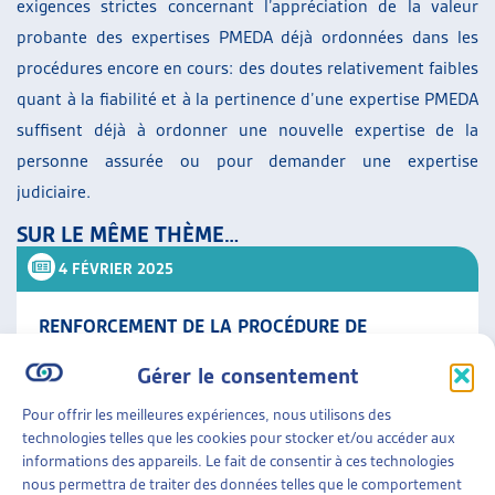
exigences strictes concernant l’appréciation de la valeur
probante des expertises PMEDA déjà ordonnées dans les
procédures encore en cours: des doutes relativement faibles
quant à la fiabilité et à la pertinence d’une expertise PMEDA
suffisent déjà à ordonner une nouvelle expertise de la
personne assurée ou pour demander une expertise
judiciaire.
SUR LE MÊME THÈME…
4 FÉVRIER 2025
RENFORCEMENT DE LA PROCÉDURE DE
CONCILIATION POUR LES EXPERTISES
Gérer le consentement
MONODISCIPLINAIRES DE L’AI – OUVERTURE
D’UNE CONSULTATION
Pour offrir les meilleures expériences, nous utilisons des
Le 30 janvier 2025, la procédure de consultation
technologies telles que les cookies pour stocker et/ou accéder aux
relative à l’avant-projet de modification de la loi sur
informations des appareils. Le fait de consentir à ces technologies
l’assurance-invalidité, en réponse à l’initiative
nous permettra de traiter des données telles que le comportement