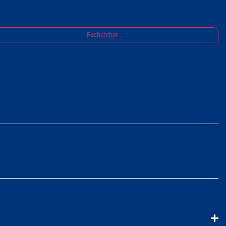
sociale en 2020
Rechercher
DÉRAL EN