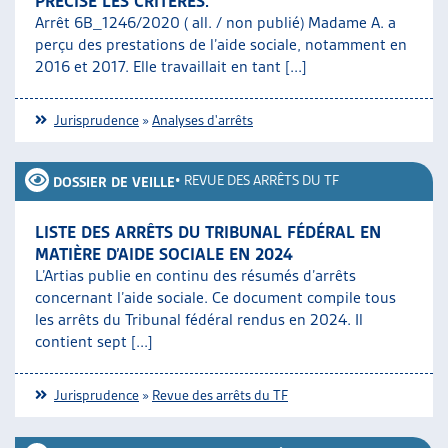
PRÉCISE LES CRITÈRES.
Arrêt 6B_1246/2020 ( all. / non publié) Madame A. a
perçu des prestations de l’aide sociale, notamment en
2016 et 2017. Elle travaillait en tant [...]
Jurisprudence
»
Analyses d'arrêts
•
REVUE DES ARRÊTS DU TF
DOSSIER DE VEILLE
LISTE DES ARRÊTS DU TRIBUNAL FÉDÉRAL EN
MATIÈRE D’AIDE SOCIALE EN 2024
L’Artias publie en continu des résumés d’arrêts
concernant l’aide sociale. Ce document compile tous
les arrêts du Tribunal fédéral rendus en 2024. Il
contient sept [...]
Jurisprudence
»
Revue des arrêts du TF