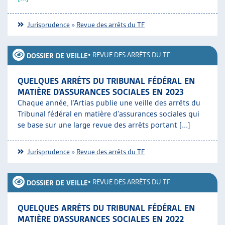
Jurisprudence
»
Revue des arrêts du TF
•
REVUE DES ARRÊTS DU TF
DOSSIER DE VEILLE
QUELQUES ARRÊTS DU TRIBUNAL FÉDÉRAL EN
MATIÈRE D’ASSURANCES SOCIALES EN 2023
Chaque année, l’Artias publie une veille des arrêts du
Tribunal fédéral en matière d’assurances sociales qui
se base sur une large revue des arrêts portant [...]
Jurisprudence
»
Revue des arrêts du TF
•
REVUE DES ARRÊTS DU TF
DOSSIER DE VEILLE
QUELQUES ARRÊTS DU TRIBUNAL FÉDÉRAL EN
MATIÈRE D’ASSURANCES SOCIALES EN 2022