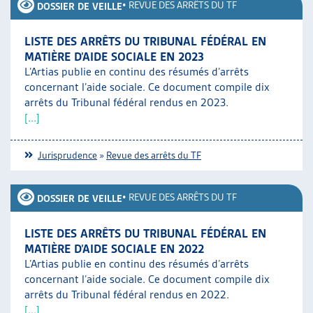
•
REVUE DES ARRÊTS DU TF
DOSSIER DE VEILLE
LISTE DES ARRÊTS DU TRIBUNAL FÉDÉRAL EN
MATIÈRE D’AIDE SOCIALE EN 2023
L’Artias publie en continu des résumés d’arrêts
concernant l’aide sociale. Ce document compile dix
arrêts du Tribunal fédéral rendus en 2023.
[...]
Jurisprudence
»
Revue des arrêts du TF
•
REVUE DES ARRÊTS DU TF
DOSSIER DE VEILLE
LISTE DES ARRÊTS DU TRIBUNAL FÉDÉRAL EN
MATIÈRE D’AIDE SOCIALE EN 2022
L’Artias publie en continu des résumés d’arrêts
concernant l’aide sociale. Ce document compile dix
arrêts du Tribunal fédéral rendus en 2022.
[...]