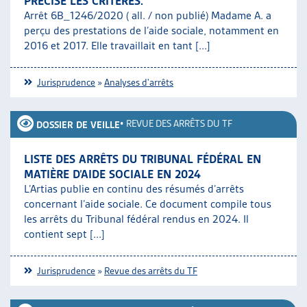
PRÉCISE LES CRITÈRES.
Arrêt 6B_1246/2020 ( all. / non publié) Madame A. a
perçu des prestations de l’aide sociale, notamment en
2016 et 2017. Elle travaillait en tant [...]
Jurisprudence
»
Analyses d'arrêts
•
REVUE DES ARRÊTS DU TF
DOSSIER DE VEILLE
LISTE DES ARRÊTS DU TRIBUNAL FÉDÉRAL EN
MATIÈRE D’AIDE SOCIALE EN 2024
L’Artias publie en continu des résumés d’arrêts
concernant l’aide sociale. Ce document compile tous
les arrêts du Tribunal fédéral rendus en 2024. Il
contient sept [...]
Jurisprudence
»
Revue des arrêts du TF