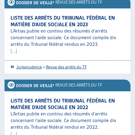
•
REVUE DES ARRÊTS DU TF
DOSSIER DE VEILLE
LISTE DES ARRÊTS DU TRIBUNAL FÉDÉRAL EN
MATIÈRE D’AIDE SOCIALE EN 2023
L’Artias publie en continu des résumés d’arrêts
concernant l’aide sociale. Ce document compile dix
arrêts du Tribunal fédéral rendus en 2023.
[...]
Jurisprudence
»
Revue des arrêts du TF
•
REVUE DES ARRÊTS DU TF
DOSSIER DE VEILLE
LISTE DES ARRÊTS DU TRIBUNAL FÉDÉRAL EN
MATIÈRE D’AIDE SOCIALE EN 2022
L’Artias publie en continu des résumés d’arrêts
concernant l’aide sociale. Ce document compile dix
arrêts du Tribunal fédéral rendus en 2022.
[...]