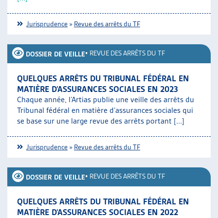
Jurisprudence
»
Revue des arrêts du TF
•
REVUE DES ARRÊTS DU TF
DOSSIER DE VEILLE
QUELQUES ARRÊTS DU TRIBUNAL FÉDÉRAL EN
MATIÈRE D’ASSURANCES SOCIALES EN 2023
Chaque année, l’Artias publie une veille des arrêts du
Tribunal fédéral en matière d’assurances sociales qui
se base sur une large revue des arrêts portant [...]
Jurisprudence
»
Revue des arrêts du TF
•
REVUE DES ARRÊTS DU TF
DOSSIER DE VEILLE
QUELQUES ARRÊTS DU TRIBUNAL FÉDÉRAL EN
MATIÈRE D’ASSURANCES SOCIALES EN 2022