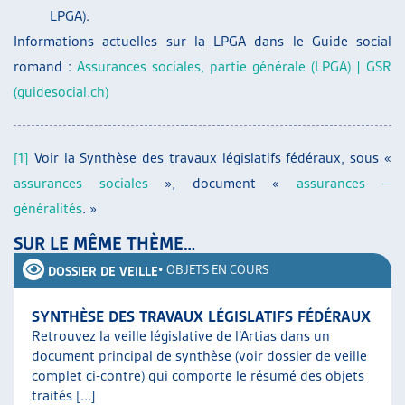
LPGA).
Informations actuelles sur la LPGA dans le Guide social
romand :
Assurances sociales, partie générale (LPGA) | GSR
(guidesocial.ch)
[1]
Voir la Synthèse des travaux législatifs fédéraux, sous «
assurances sociales
», document «
assurances –
généralités
. »
SUR LE MÊME THÈME…
•
OBJETS EN COURS
DOSSIER DE VEILLE
SYNTHÈSE DES TRAVAUX LÉGISLATIFS FÉDÉRAUX
Retrouvez la veille législative de l’Artias dans un
document principal de synthèse (voir dossier de veille
complet ci-contre) qui comporte le résumé des objets
traités [...]