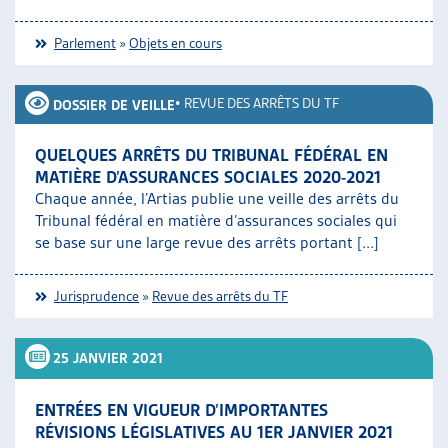
Parlement
»
Objets en cours
•
REVUE DES ARRÊTS DU TF
DOSSIER DE VEILLE
QUELQUES ARRÊTS DU TRIBUNAL FÉDÉRAL EN
MATIÈRE D’ASSURANCES SOCIALES 2020-2021
Chaque année, l’Artias publie une veille des arrêts du
Tribunal fédéral en matière d’assurances sociales qui
se base sur une large revue des arrêts portant [...]
Jurisprudence
»
Revue des arrêts du TF
25 JANVIER 2021
ENTRÉES EN VIGUEUR D’IMPORTANTES
RÉVISIONS LÉGISLATIVES AU 1ER JANVIER 2021