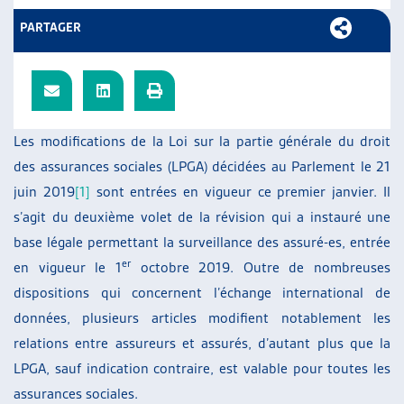
ARTIAS
PARTAGER
L’ASSOCIATION
PROJETS ET ACTIVITÉS
JOURNÉES D’AUTOMNE
Les modifications de la Loi sur la partie générale du droit
des assurances sociales (LPGA) décidées au Parlement le 21
juin 2019
[1]
sont entrées en vigueur ce premier janvier. Il
s’agit du deuxième volet de la révision qui a instauré une
base légale permettant la surveillance des assuré-es, entrée
er
en vigueur le 1
octobre 2019. Outre de nombreuses
dispositions qui concernent l’échange international de
données, plusieurs articles modifient notablement les
relations entre assureurs et assurés, d’autant plus que la
LPGA, sauf indication contraire, est valable pour toutes les
assurances sociales.