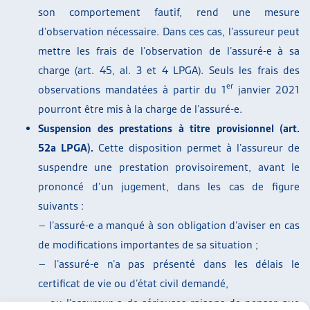
son comportement fautif, rend une mesure
d’observation nécessaire. Dans ces cas, l’assureur peut
mettre les frais de l’observation de l’assuré-e à sa
charge (art. 45, al. 3 et 4 LPGA). Seuls les frais des
er
observations mandatées à partir du 1
janvier 2021
pourront être mis à la charge de l’assuré-e.
Suspension des prestations à titre provisionnel (art.
52a LPGA).
Cette disposition permet à l’assureur de
suspendre une prestation provisoirement, avant le
prononcé d’un jugement, dans les cas de figure
suivants :
– l’assuré-e a manqué à son obligation d’aviser en cas
de modifications importantes de sa situation ;
– l’assuré-e n’a pas présenté dans les délais le
certificat de vie ou d’état civil demandé,
– ou l’assureur a de sérieuses raisons de penser que