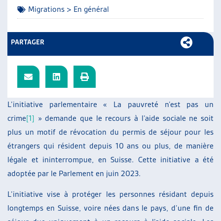
Migrations > En général
ARTIAS
L’ASSOCIATION
PROJETS ET ACTIVITÉS
PARTAGER
JOURNÉES D’AUTOMNE
L’initiative parlementaire « La pauvreté n’est pas un
crime
[1]
» demande que le recours à l’aide sociale ne soit
plus un motif de révocation du permis de séjour pour les
étrangers qui résident depuis 10 ans ou plus, de manière
légale et ininterrompue, en Suisse. Cette initiative a été
adoptée par le Parlement en juin 2023.
L’initiative vise à protéger les personnes résidant depuis
longtemps en Suisse, voire nées dans le pays, d’une fin de