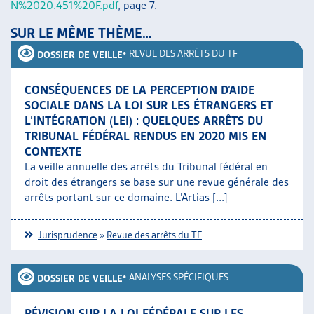
N%2020.451%20F.pdf
, page 7.
SUR LE MÊME THÈME…
•
REVUE DES ARRÊTS DU TF
DOSSIER DE VEILLE
CONSÉQUENCES DE LA PERCEPTION D’AIDE
SOCIALE DANS LA LOI SUR LES ÉTRANGERS ET
L’INTÉGRATION (LEI) : QUELQUES ARRÊTS DU
TRIBUNAL FÉDÉRAL RENDUS EN 2020 MIS EN
CONTEXTE
La veille annuelle des arrêts du Tribunal fédéral en
droit des étrangers se base sur une revue générale des
arrêts portant sur ce domaine. L’Artias [...]
Jurisprudence
»
Revue des arrêts du TF
•
ANALYSES SPÉCIFIQUES
DOSSIER DE VEILLE
RÉVISION SUR LA LOI FÉDÉRALE SUR LES