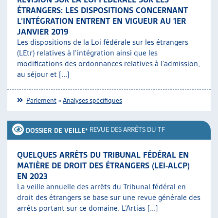
ÉTRANGERS: LES DISPOSITIONS CONCERNANT
L’INTÉGRATION ENTRENT EN VIGUEUR AU 1ER
JANVIER 2019
Les dispositions de la Loi fédérale sur les étrangers
(LEtr) relatives à l’intégration ainsi que les
modifications des ordonnances relatives à l’admission,
au séjour et [...]
Parlement
»
Analyses spécifiques
•
REVUE DES ARRÊTS DU TF
DOSSIER DE VEILLE
QUELQUES ARRÊTS DU TRIBUNAL FÉDÉRAL EN
MATIÈRE DE DROIT DES ÉTRANGERS (LEI-ALCP)
EN 2023
La veille annuelle des arrêts du Tribunal fédéral en
droit des étrangers se base sur une revue générale des
arrêts portant sur ce domaine. L’Artias [...]