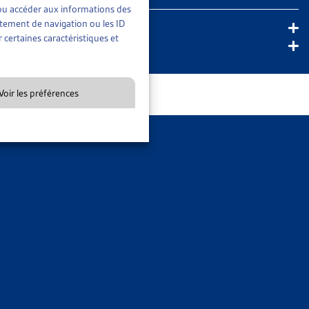
rée ou pour demander une expertise judiciaire.
En savoir plus
t/ou accéder aux informations des
rtement de navigation ou les ID
 certaines caractéristiques et
Voir les préférences