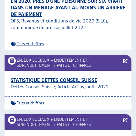
EN 2020, PRÈS D’UNE PERSONNE SUR SIX VIVAIT
DANS UN MÉNAGE AYANT AU MOINS UN ARRIÉRÉ
DE PAIEMENT
OFS, Revenus et conditions de vie 2020 (SILC),
communiqué de presse, juillet 2022
Faits et chiffres
ENJEUX SOCIAUX
»
ENDETTEMENT ET
SURENDETTEMENT
»
FAITS ET CHIFFRES
STATISTIQUE DETTES CONSEIL SUISSE
Dettes Conseil Suisse;
Article Artias, août 2021
Faits et chiffres
ENJEUX SOCIAUX
»
ENDETTEMENT ET
SURENDETTEMENT
»
FAITS ET CHIFFRES