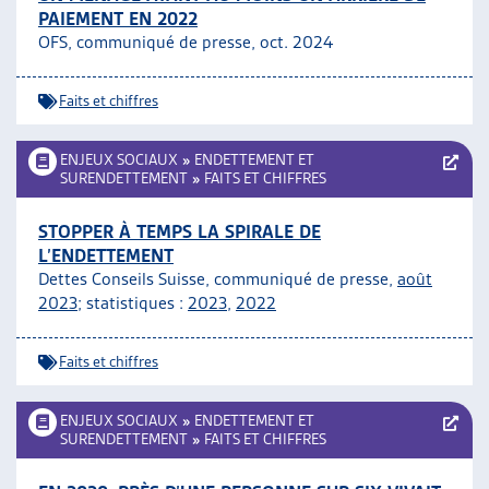
PAIEMENT EN 2022
ARTIAS
OFS, communiqué de presse, oct. 2024
L’ASSOCIATION
PROJETS ET ACTIVITÉS
Faits et chiffres
JOURNÉES D’AUTOMNE
ENJEUX SOCIAUX
»
ENDETTEMENT ET
SURENDETTEMENT
»
FAITS ET CHIFFRES
STOPPER À TEMPS LA SPIRALE DE
L’ENDETTEMENT
Dettes Conseils Suisse, communiqué de presse,
août
2023
; statistiques :
2023
,
2022
Faits et chiffres
ENJEUX SOCIAUX
»
ENDETTEMENT ET
SURENDETTEMENT
»
FAITS ET CHIFFRES