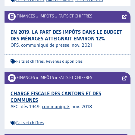
FINANCES
»
IMPÔTS
»
FAITS ET CHIFFRES
EN 2019, LA PART DES IMPÔTS DANS LE BUDGET
DES MÉNAGES ATTEIGNAIT ENVIRON 12%
OFS, communiqué de presse, nov. 2021
Faits et chiffres
,
Revenus disponibles
FINANCES
»
IMPÔTS
»
FAITS ET CHIFFRES
CHARGE FISCALE DES CANTONS ET DES
COMMUNES
AFC, dès 1949;
communiqué
, nov. 2018
Faits et chiffres