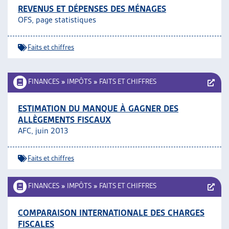
REVENUS ET DÉPENSES DES MÉNAGES
OFS, page statistiques
Faits et chiffres
FINANCES
»
IMPÔTS
»
FAITS ET CHIFFRES
ESTIMATION DU MANQUE À GAGNER DES
ALLÈGEMENTS FISCAUX
AFC, juin 2013
Faits et chiffres
FINANCES
»
IMPÔTS
»
FAITS ET CHIFFRES
COMPARAISON INTERNATIONALE DES CHARGES
FISCALES