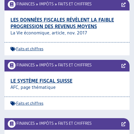
FINANCES
»
IMPÔTS
»
FAITS ET CHIFFRES
LES DONNÉES FISCALES RÉVÈLENT LA FAIBLE
PROGRESSION DES REVENUS MOYENS
La Vie économique, article, nov. 2017
Faits et chiffres
FINANCES
»
IMPÔTS
»
FAITS ET CHIFFRES
LE SYSTÈME FISCAL SUISSE
AFC, page thématique
Faits et chiffres
FINANCES
»
IMPÔTS
»
FAITS ET CHIFFRES