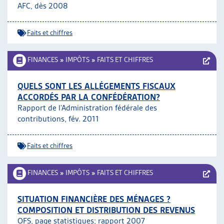
AFC, dès 2008
Faits et chiffres
FINANCES
»
IMPÔTS
»
FAITS ET CHIFFRES
QUELS SONT LES ALLÉGEMENTS FISCAUX
ACCORDÉS PAR LA CONFÉDÉRATION?
Rapport de l’Administration fédérale des
contributions, fév. 2011
Faits et chiffres
FINANCES
»
IMPÔTS
»
FAITS ET CHIFFRES
SITUATION FINANCIÈRE DES MÉNAGES ?
COMPOSITION ET DISTRIBUTION DES REVENUS
OFS, page statistiques;
rapport 2007