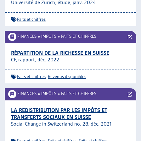
Université de Zurich, étude, janv. 2024
Faits et chiffres
FINANCES
»
IMPÔTS
»
FAITS ET CHIFFRES
RÉPARTITION DE LA RICHESSE EN SUISSE
CF, rapport, déc. 2022
Faits et chiffres
,
Revenus disponibles
FINANCES
»
IMPÔTS
»
FAITS ET CHIFFRES
LA REDISTRIBUTION PAR LES IMPÔTS ET
TRANSFERTS SOCIAUX EN SUISSE
Social Change in Switzerland no. 28, déc. 2021
Faits et chiffres
,
Faits et chiffres
,
Faits et chiffres