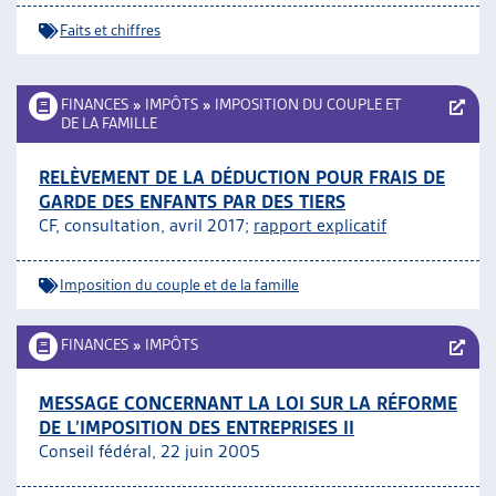
Faits et chiffres
FINANCES
»
IMPÔTS
»
IMPOSITION DU COUPLE ET
DE LA FAMILLE
RELÈVEMENT DE LA DÉDUCTION POUR FRAIS DE
GARDE DES ENFANTS PAR DES TIERS
CF, consultation, avril 2017;
rapport explicatif
Imposition du couple et de la famille
FINANCES
»
IMPÔTS
MESSAGE CONCERNANT LA LOI SUR LA RÉFORME
DE L’IMPOSITION DES ENTREPRISES II
Conseil fédéral, 22 juin 2005