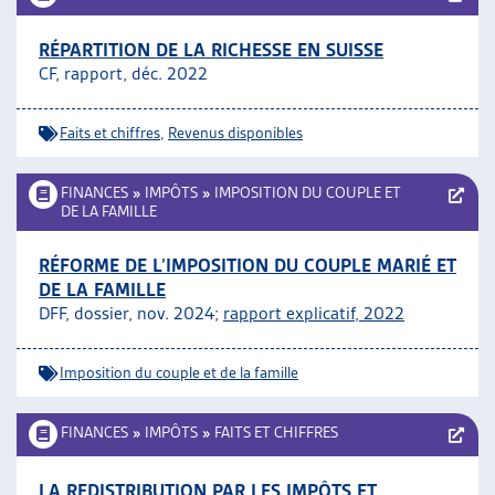
RÉPARTITION DE LA RICHESSE EN SUISSE
CF, rapport, déc. 2022
Faits et chiffres
,
Revenus disponibles
FINANCES
»
IMPÔTS
»
IMPOSITION DU COUPLE ET
DE LA FAMILLE
RÉFORME DE L’IMPOSITION DU COUPLE MARIÉ ET
DE LA FAMILLE
DFF, dossier, nov. 2024;
rapport explicatif, 2022
Imposition du couple et de la famille
FINANCES
»
IMPÔTS
»
FAITS ET CHIFFRES
LA REDISTRIBUTION PAR LES IMPÔTS ET