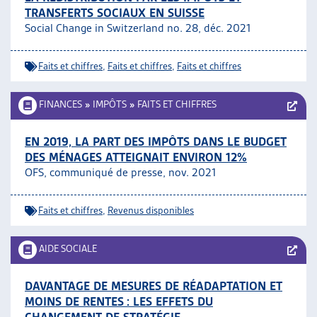
TRANSFERTS SOCIAUX EN SUISSE
Social Change in Switzerland no. 28, déc. 2021
Faits et chiffres
,
Faits et chiffres
,
Faits et chiffres
FINANCES
»
IMPÔTS
»
FAITS ET CHIFFRES
EN 2019, LA PART DES IMPÔTS DANS LE BUDGET
DES MÉNAGES ATTEIGNAIT ENVIRON 12%
OFS, communiqué de presse, nov. 2021
Faits et chiffres
,
Revenus disponibles
AIDE SOCIALE
DAVANTAGE DE MESURES DE RÉADAPTATION ET
MOINS DE RENTES : LES EFFETS DU