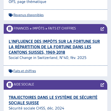
OFS, page thématique
Revenus disponibles
FINANCES
»
IMPÔTS
»
FAITS ET CHIFFRES
L’INFLUENCE DES IMPÔTS SUR LA FORTUNE SUR
LA RÉPARTITION DE LA FORTUNE DANS LES
CANTONS SUISSES, 1969-2018
Social Change in Switzerland, N°40, fév. 2025
Faits et chiffres
AIDE SOCIALE
TRAJECTOIRES DANS LE SYSTÈME DE SÉCURITÉ
SOCIALE SUISSE
Sécurité sociale CHSS, déc. 2024