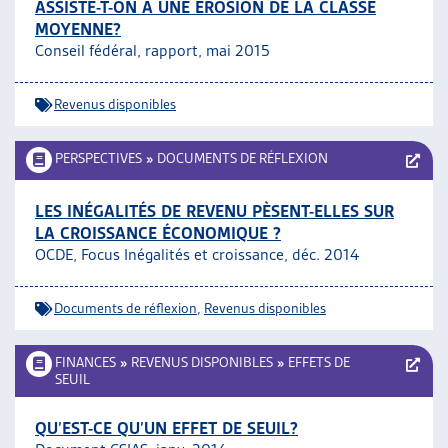
ASSISTE-T-ON À UNE ÉROSION DE LA CLASSE
MOYENNE?
Conseil fédéral, rapport, mai 2015
Revenus disponibles
PERSPECTIVES
»
DOCUMENTS DE RÉFLEXION
LES INÉGALITÉS DE REVENU PÈSENT-ELLES SUR
LA CROISSANCE ÉCONOMIQUE ?
OCDE, Focus Inégalités et croissance, déc. 2014
Documents de réflexion
,
Revenus disponibles
FINANCES
»
REVENUS DISPONIBLES
»
EFFETS DE
SEUIL
QU’EST-CE QU’UN EFFET DE SEUIL?