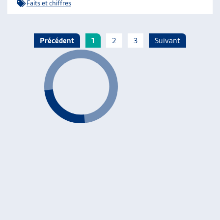
Faits et chiffres
Précédent
1
2
3
Suivant