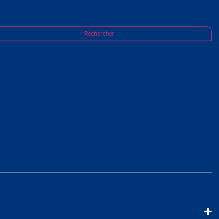
Rechercher