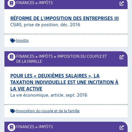
FINANCES
»
IMPÔTS
RÉFORME DE L’IMPOSITION DES ENTREPRISES III
CSIAS, prise de position, déc. 2016
Impôts
FINANCES
»
IMPÔTS
»
IMPOSITION DU COUPLE ET
DE LA FAMILLE
POUR LES « DEUXIÈMES SALAIRES », LA
TAXATION INDIVIDUELLE EST UNE INCITATION À
LA VIE ACTIVE
La vie économique, article, sept. 2016
Imposition du couple et de la famille
FINANCES
»
IMPÔTS