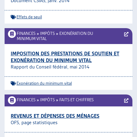
Document CSIAS, janv. 2014
Effets de seuil
FINANCES
»
IMPÔTS
»
EXONÉRATION DU
MINIMUM VITAL
IMPOSITION DES PRESTATIONS DE SOUTIEN ET
EXONÉRATION DU MINIMUM VITAL
Rapport du Conseil fédéral, mai 2014
Exonération du minimum vital
FINANCES
»
IMPÔTS
»
FAITS ET CHIFFRES
REVENUS ET DÉPENSES DES MÉNAGES
OFS, page statistiques