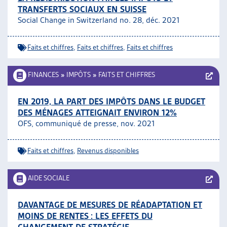
TRANSFERTS SOCIAUX EN SUISSE
Social Change in Switzerland no. 28, déc. 2021
Faits et chiffres
,
Faits et chiffres
,
Faits et chiffres
FINANCES
»
IMPÔTS
»
FAITS ET CHIFFRES
EN 2019, LA PART DES IMPÔTS DANS LE BUDGET
DES MÉNAGES ATTEIGNAIT ENVIRON 12%
OFS, communiqué de presse, nov. 2021
Faits et chiffres
,
Revenus disponibles
AIDE SOCIALE
DAVANTAGE DE MESURES DE RÉADAPTATION ET
MOINS DE RENTES : LES EFFETS DU