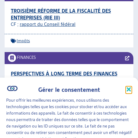
TROISIÈME RÉFORME DE LA FISCALITÉ DES
ENTREPRISES (RIE III)
CF ;
rapport du Conseil fédéral
Impôts
FINANCES
PERSPECTIVES À LONG TERME DES FINANCES
PUBLIQUES EN SUISSE, 2016
DFF, rapport, avril 2016
Gérer le consentement
Pour offrir les meilleures expériences, nous utilisons des
Finances
technologies telles que les cookies pour stocker et/ou accéder aux
informations des appareils. Le fait de consentir à ces technologies
nous permettra de traiter des données telles que le comportement
FINANCES
»
IMPÔTS
de navigation ou les ID uniques sur ce site. Le fait de ne pas
consentir ou de retirer son consentement peut avoir un effet négatif
« RÉGLO » – CAMPAGNE DE PRÉVENTION ET DE