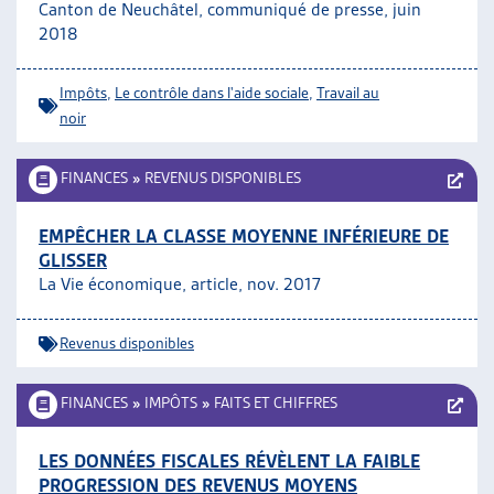
Canton de Neuchâtel, communiqué de presse, juin
2018
Impôts
,
Le contrôle dans l'aide sociale
,
Travail au
noir
FINANCES
»
REVENUS DISPONIBLES
EMPÊCHER LA CLASSE MOYENNE INFÉRIEURE DE
GLISSER
La Vie économique, article, nov. 2017
Revenus disponibles
FINANCES
»
IMPÔTS
»
FAITS ET CHIFFRES
LES DONNÉES FISCALES RÉVÈLENT LA FAIBLE
PROGRESSION DES REVENUS MOYENS