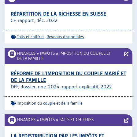
RÉPARTITION DE LA RICHESSE EN SUISSE
CF, rapport, déc. 2022
Faits et chiffres
,
Revenus disponibles
FINANCES
»
IMPÔTS
»
IMPOSITION DU COUPLE ET
DE LA FAMILLE
RÉFORME DE L’IMPOSITION DU COUPLE MARIÉ ET
DE LA FAMILLE
DFF, dossier, nov. 2024;
rapport explicatif, 2022
Imposition du couple et de la famille
FINANCES
»
IMPÔTS
»
FAITS ET CHIFFRES
LA REDISTRIBUTION PAR LES IMPÔTS ET