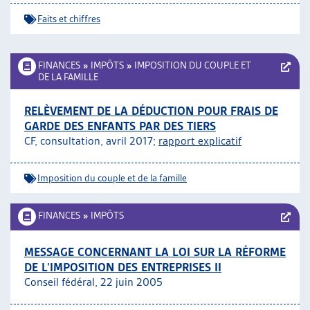
Faits et chiffres
FINANCES
»
IMPÔTS
»
IMPOSITION DU COUPLE ET
DE LA FAMILLE
RELÈVEMENT DE LA DÉDUCTION POUR FRAIS DE
GARDE DES ENFANTS PAR DES TIERS
CF, consultation, avril 2017;
rapport explicatif
Imposition du couple et de la famille
FINANCES
»
IMPÔTS
MESSAGE CONCERNANT LA LOI SUR LA RÉFORME
DE L’IMPOSITION DES ENTREPRISES II
Conseil fédéral, 22 juin 2005