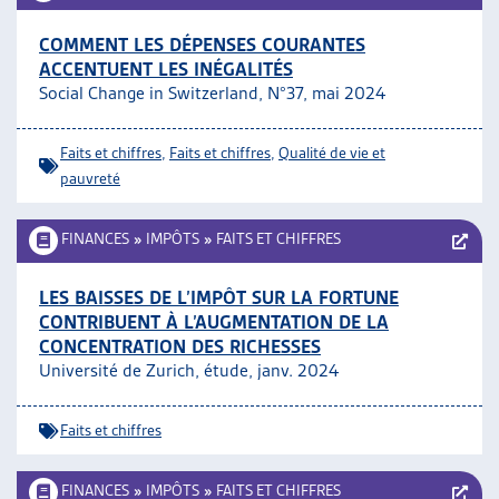
COMMENT LES DÉPENSES COURANTES
ACCENTUENT LES INÉGALITÉS
Social Change in Switzerland, N°37, mai 2024
Faits et chiffres
,
Faits et chiffres
,
Qualité de vie et
pauvreté
FINANCES
»
IMPÔTS
»
FAITS ET CHIFFRES
LES BAISSES DE L’IMPÔT SUR LA FORTUNE
CONTRIBUENT À L’AUGMENTATION DE LA
CONCENTRATION DES RICHESSES
Université de Zurich, étude, janv. 2024
Faits et chiffres
FINANCES
»
IMPÔTS
»
FAITS ET CHIFFRES