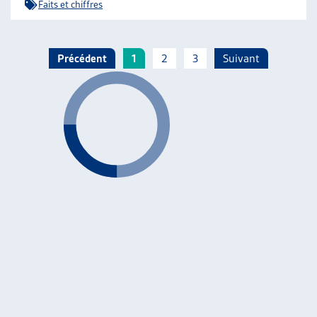
Faits et chiffres
Précédent
1
2
3
Suivant