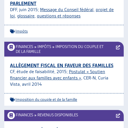
PARLEMENT
DFF, juin 2015;
Message du Conseil fédéral
,
projet de
loi
,
glossaire
,
questions et réponses
Impôts
FINANCES
»
IMPÔTS
»
IMPOSITION DU COUPLE ET
DE LA FAMILLE
ALLÈGEMENT FISCAL EN FAVEUR DES FAMILLES
CF, étude de faisabilité, 2015;
Postulat « Soutien
financier aux familles avec enfants »
, CER-N, Curia
Vista, avril 2014
Imposition du couple et de la famille
FINANCES
»
REVENUS DISPONIBLES