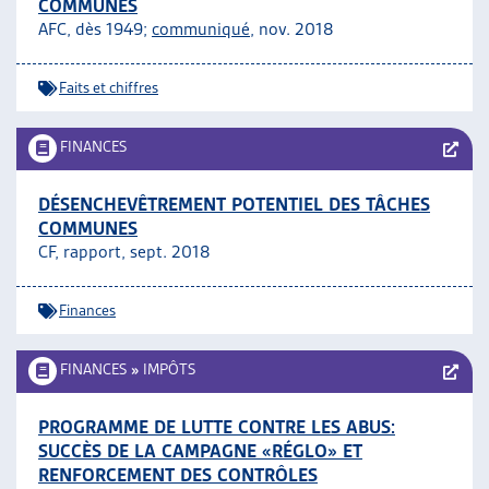
COMMUNES
AFC, dès 1949;
communiqué
, nov. 2018
Faits et chiffres
FINANCES
DÉSENCHEVÊTREMENT POTENTIEL DES TÂCHES
COMMUNES
CF, rapport, sept. 2018
Finances
FINANCES
»
IMPÔTS
PROGRAMME DE LUTTE CONTRE LES ABUS:
SUCCÈS DE LA CAMPAGNE «RÉGLO» ET
RENFORCEMENT DES CONTRÔLES