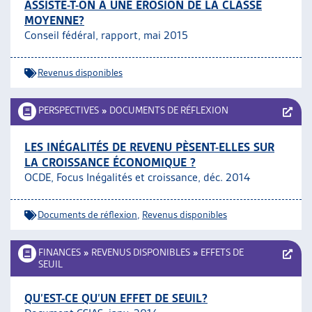
ASSISTE-T-ON À UNE ÉROSION DE LA CLASSE
MOYENNE?
Conseil fédéral, rapport, mai 2015
Revenus disponibles
PERSPECTIVES
»
DOCUMENTS DE RÉFLEXION
LES INÉGALITÉS DE REVENU PÈSENT-ELLES SUR
LA CROISSANCE ÉCONOMIQUE ?
OCDE, Focus Inégalités et croissance, déc. 2014
Documents de réflexion
,
Revenus disponibles
FINANCES
»
REVENUS DISPONIBLES
»
EFFETS DE
SEUIL
QU’EST-CE QU’UN EFFET DE SEUIL?