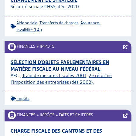
CHANGEMENT DE STRATÉGIE
Sécurité sociale CHSS, déc. 2020
Aide sociale
,
Transferts de charges
,
Assurance-
invalidité (LAI)
FINANCES
»
IMPÔTS
SÉLECTION D’OBJETS PARLEMENTAIRES EN
MATIÈRE FISCALE AU NIVEAU FÉDÉRAL
AFC ;
Train de mesures fiscales 2001
;
2e réforme
l’imposition des entreprises (dès 2002).
Impôts
FINANCES
»
IMPÔTS
»
FAITS ET CHIFFRES
CHARGE FISCALE DES CANTONS ET DES