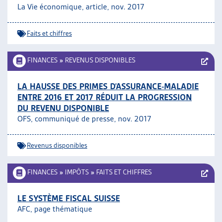
La Vie économique, article, nov. 2017
Faits et chiffres
FINANCES
»
REVENUS DISPONIBLES
LA HAUSSE DES PRIMES D’ASSURANCE-MALADIE
ENTRE 2016 ET 2017 RÉDUIT LA PROGRESSION
DU REVENU DISPONIBLE
OFS, communiqué de presse, nov. 2017
Revenus disponibles
FINANCES
»
IMPÔTS
»
FAITS ET CHIFFRES
LE SYSTÈME FISCAL SUISSE
AFC, page thématique