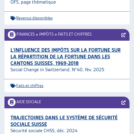
OFS, page thématique
Revenus disponibles
FINANCES
»
IMPÔTS
»
FAITS ET CHIFFRES
L’INFLUENCE DES IMPÔTS SUR LA FORTUNE SUR
LA RÉPARTITION DE LA FORTUNE DANS LES
CANTONS SUISSES, 1969-2018
Social Change in Switzerland, N°40, fév. 2025
Faits et chiffres
AIDE SOCIALE
TRAJECTOIRES DANS LE SYSTÈME DE SÉCURITÉ
SOCIALE SUISSE
Sécurité sociale CHSS, déc. 2024