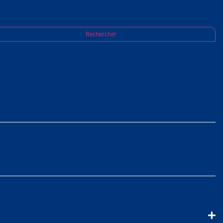
Rechercher