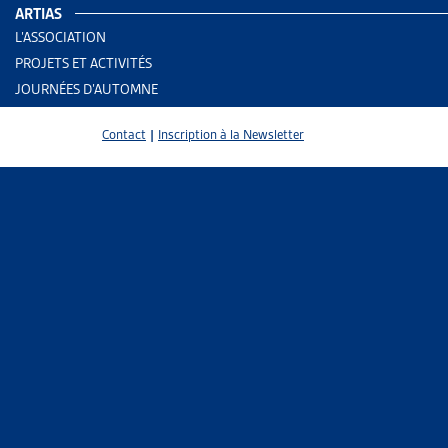
ARTIAS
Finances
L’ASSOCIATION
PROJETS ET ACTIVITÉS
JOURNÉES D’AUTOMNE
Contact
|
Inscription à la Newsletter