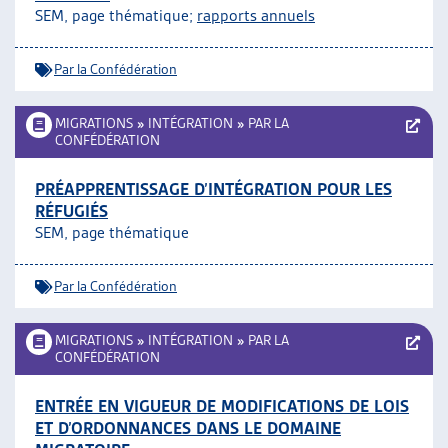
SEM, page thématique;
rapports annuels
ARTIAS
L’ASSOCIATION
PROJETS ET ACTIVITÉS
Par la Confédération
JOURNÉES D’AUTOMNE
MIGRATIONS
»
INTÉGRATION
»
PAR LA
CONFÉDÉRATION
PRÉAPPRENTISSAGE D’INTÉGRATION POUR LES
RÉFUGIÉS
SEM, page thématique
Par la Confédération
MIGRATIONS
»
INTÉGRATION
»
PAR LA
CONFÉDÉRATION
ENTRÉE EN VIGUEUR DE MODIFICATIONS DE LOIS
ET D’ORDONNANCES DANS LE DOMAINE