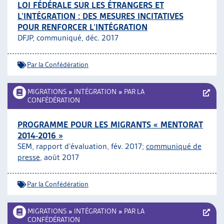
LOI FÉDÉRALE SUR LES ÉTRANGERS ET
L’INTÉGRATION : DES MESURES INCITATIVES
POUR RENFORCER L’INTÉGRATION
DFJP, communiqué, déc. 2017
Par la Confédération
MIGRATIONS
»
INTÉGRATION
»
PAR LA
CONFÉDÉRATION
PROGRAMME POUR LES MIGRANTS « MENTORAT
2014-2016 »
SEM, rapport d’évaluation, fév. 2017;
communiqué de
presse
, août 2017
Par la Confédération
MIGRATIONS
»
INTÉGRATION
»
PAR LA
CONFÉDÉRATION