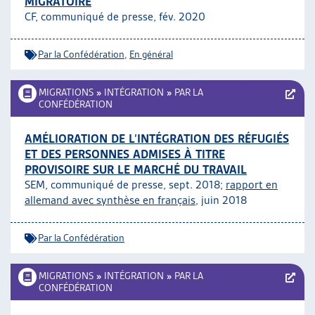
MIGRATOIRE
CF, communiqué de presse, fév. 2020
Par la Confédération
,
En général
MIGRATIONS
»
INTÉGRATION
»
PAR LA
CONFÉDÉRATION
AMÉLIORATION DE L’INTÉGRATION DES RÉFUGIÉS
ET DES PERSONNES ADMISES À TITRE
PROVISOIRE SUR LE MARCHÉ DU TRAVAIL
SEM, communiqué de presse, sept. 2018;
rapport en
allemand avec synthèse en français
, juin 2018
Par la Confédération
MIGRATIONS
»
INTÉGRATION
»
PAR LA
CONFÉDÉRATION