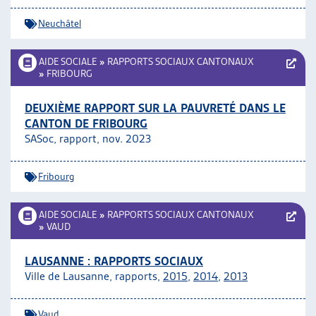
Neuchâtel
AIDE SOCIALE
»
RAPPORTS SOCIAUX CANTONAUX
»
FRIBOURG
DEUXIÈME RAPPORT SUR LA PAUVRETÉ DANS LE
CANTON DE FRIBOURG
SASoc, rapport, nov. 2023
Fribourg
AIDE SOCIALE
»
RAPPORTS SOCIAUX CANTONAUX
»
VAUD
LAUSANNE : RAPPORTS SOCIAUX
Ville de Lausanne, rapports,
2015
,
2014
,
2013
Vaud