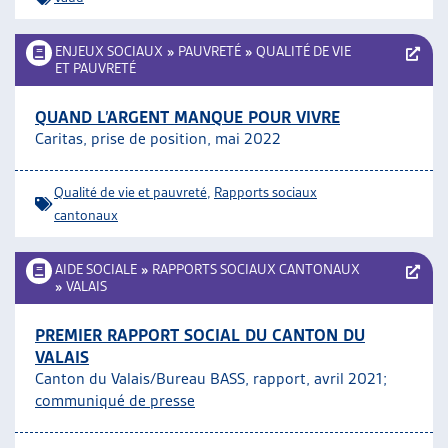
ENJEUX SOCIAUX
»
PAUVRETÉ
»
QUALITÉ DE VIE
ET PAUVRETÉ
QUAND L’ARGENT MANQUE POUR VIVRE
Caritas, prise de position, mai 2022
Qualité de vie et pauvreté
,
Rapports sociaux
cantonaux
AIDE SOCIALE
»
RAPPORTS SOCIAUX CANTONAUX
»
VALAIS
PREMIER RAPPORT SOCIAL DU CANTON DU
VALAIS
Canton du Valais/Bureau BASS, rapport, avril 2021;
communiqué de presse