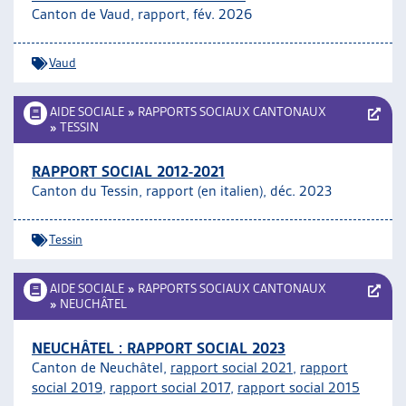
Canton de Vaud, rapport, fév. 2026
ARTIAS
L’ASSOCIATION
PROJETS ET ACTIVITÉS
Vaud
JOURNÉES D’AUTOMNE
AIDE SOCIALE
»
RAPPORTS SOCIAUX CANTONAUX
»
TESSIN
RAPPORT SOCIAL 2012-2021
Canton du Tessin, rapport (en italien), déc. 2023
Tessin
AIDE SOCIALE
»
RAPPORTS SOCIAUX CANTONAUX
»
NEUCHÂTEL
NEUCHÂTEL : RAPPORT SOCIAL 2023
Canton de Neuchâtel,
rapport social 2021
,
rapport
social 2019
,
rapport social 2017
,
rapport social 2015