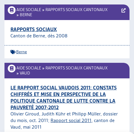
AIDE SOCIALE
»
RAPPORTS SOCIAUX CANTONAUX
»
BERNE
RAPPORTS SOCIAUX
Canton de Berne, dès 2008
Berne
AIDE SOCIALE
»
RAPPORTS SOCIAUX CANTONAUX
»
VAUD
LE RAPPORT SOCIAL VAUDOIS 2011: CONSTATS
CHIFFRÉS ET MISE EN PERSPECTIVE DE LA
POLITIQUE CANTONALE DE LUTTE CONTRE LA
PAUVRETÉ 2007-2012
Olivier Giroud, Judith Kühr et Philipp Müller, dossier
du mois, oct. 2011;
Rapport social 2011
, canton de
Vaud, mai 2011