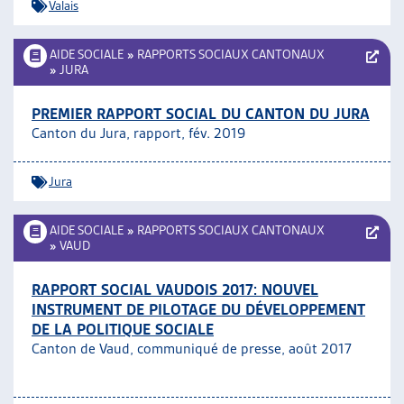
Valais
AIDE SOCIALE
»
RAPPORTS SOCIAUX CANTONAUX
»
JURA
PREMIER RAPPORT SOCIAL DU CANTON DU JURA
Canton du Jura, rapport, fév. 2019
Jura
AIDE SOCIALE
»
RAPPORTS SOCIAUX CANTONAUX
»
VAUD
RAPPORT SOCIAL VAUDOIS 2017: NOUVEL
INSTRUMENT DE PILOTAGE DU DÉVELOPPEMENT
DE LA POLITIQUE SOCIALE
Canton de Vaud, communiqué de presse, août 2017