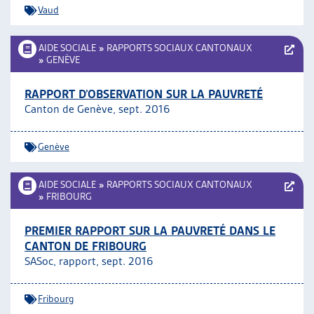
Vaud
AIDE SOCIALE
»
RAPPORTS SOCIAUX CANTONAUX
»
GENÈVE
RAPPORT D’OBSERVATION SUR LA PAUVRETÉ
Canton de Genève, sept. 2016
Genève
AIDE SOCIALE
»
RAPPORTS SOCIAUX CANTONAUX
»
FRIBOURG
PREMIER RAPPORT SUR LA PAUVRETÉ DANS LE
CANTON DE FRIBOURG
SASoc, rapport, sept. 2016
Fribourg