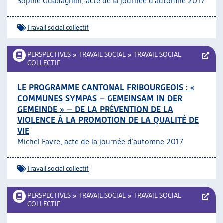
Sophie Guadagnini, acte de la journée d’automne 2017
Travail social collectif
PERSPECTIVES
»
TRAVAIL SOCIAL
»
TRAVAIL SOCIAL
COLLECTIF
LE PROGRAMME CANTONAL FRIBOURGEOIS : «
COMMUNES SYMPAS – GEMEINSAM IN DER
GEMEINDE » – DE LA PRÉVENTION DE LA
VIOLENCE À LA PROMOTION DE LA QUALITÉ DE
VIE
Michel Favre, acte de la journée d’automne 2017
Travail social collectif
PERSPECTIVES
»
TRAVAIL SOCIAL
»
TRAVAIL SOCIAL
COLLECTIF