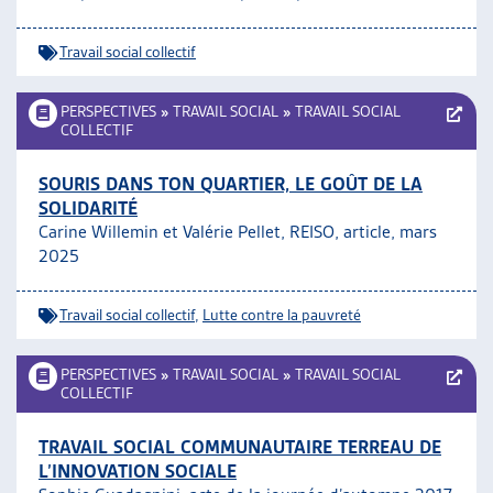
ARTIAS
L’ASSOCIATION
Travail social collectif
PROJETS ET ACTIVITÉS
JOURNÉES D’AUTOMNE
PERSPECTIVES
»
TRAVAIL SOCIAL
»
TRAVAIL SOCIAL
COLLECTIF
SOURIS DANS TON QUARTIER, LE GOÛT DE LA
SOLIDARITÉ
Carine Willemin et Valérie Pellet, REISO, article, mars
2025
Travail social collectif
,
Lutte contre la pauvreté
PERSPECTIVES
»
TRAVAIL SOCIAL
»
TRAVAIL SOCIAL
COLLECTIF
TRAVAIL SOCIAL COMMUNAUTAIRE TERREAU DE
L’INNOVATION SOCIALE