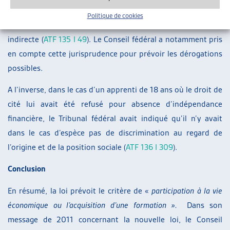
prépondérant et son refus de nationalité du fait de sa
Politique de cookies
dépendance à l’aide sociale constituait une discrimination
indirecte (
ATF 135 I 49
). Le Conseil fédéral a notamment pris
en compte cette jurisprudence pour prévoir les dérogations
possibles.
A l’inverse, dans le cas d’un apprenti de 18 ans où le droit de
cité lui avait été refusé pour absence d’indépendance
financière, le Tribunal fédéral avait indiqué qu’il n’y avait
dans le cas d’espèce pas de discrimination au regard de
l’origine et de la position sociale (
ATF 136 I 309
).
Conclusion
En résumé, la loi prévoit le critère de «
participation à la vie
économique ou l’acquisition d’une formation ».
Dans son
message de 2011 concernant la nouvelle loi, le Conseil