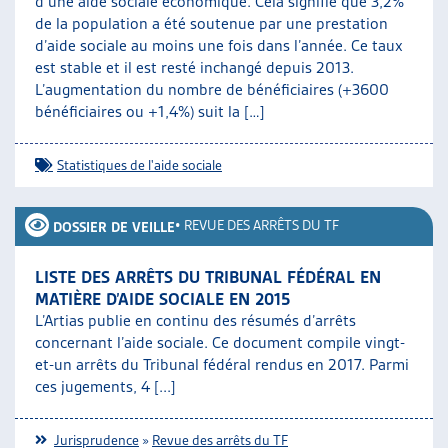
d’une aide sociale économique. Cela signifie que 3,2%
de la population a été soutenue par une prestation
d’aide sociale au moins une fois dans l’année. Ce taux
est stable et il est resté inchangé depuis 2013.
L’augmentation du nombre de bénéficiaires (+3600
bénéficiaires ou +1,4%) suit la […]
Statistiques de l'aide sociale
•
REVUE DES ARRÊTS DU TF
DOSSIER DE VEILLE
LISTE DES ARRÊTS DU TRIBUNAL FÉDÉRAL EN
MATIÈRE D’AIDE SOCIALE EN 2015
L’Artias publie en continu des résumés d’arrêts
concernant l’aide sociale. Ce document compile vingt-
et-un arrêts du Tribunal fédéral rendus en 2017. Parmi
ces jugements, 4 [...]
Jurisprudence
»
Revue des arrêts du TF