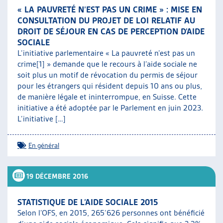
« LA PAUVRETÉ N’EST PAS UN CRIME » : MISE EN
CONSULTATION DU PROJET DE LOI RELATIF AU
DROIT DE SÉJOUR EN CAS DE PERCEPTION D’AIDE
SOCIALE
L’initiative parlementaire « La pauvreté n’est pas un
crime[1] » demande que le recours à l’aide sociale ne
soit plus un motif de révocation du permis de séjour
pour les étrangers qui résident depuis 10 ans ou plus,
de manière légale et ininterrompue, en Suisse. Cette
initiative a été adoptée par le Parlement en juin 2023.
L’initiative […]
En général
19 DÉCEMBRE 2016
STATISTIQUE DE L’AIDE SOCIALE 2015
Selon l’OFS, en 2015, 265’626 personnes ont bénéficié