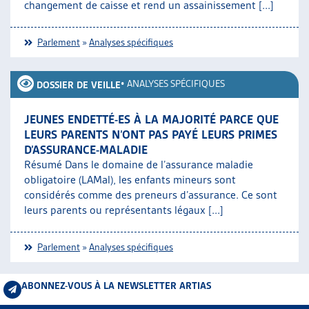
changement de caisse et rend un assainissement [...]
Parlement
»
Analyses spécifiques
•
ANALYSES SPÉCIFIQUES
DOSSIER DE VEILLE
JEUNES ENDETTÉ-ES À LA MAJORITÉ PARCE QUE
LEURS PARENTS N’ONT PAS PAYÉ LEURS PRIMES
D’ASSURANCE-MALADIE
Résumé Dans le domaine de l’assurance maladie
obligatoire (LAMal), les enfants mineurs sont
considérés comme des preneurs d’assurance. Ce sont
leurs parents ou représentants légaux [...]
Parlement
»
Analyses spécifiques
ABONNEZ-VOUS À LA NEWSLETTER ARTIAS