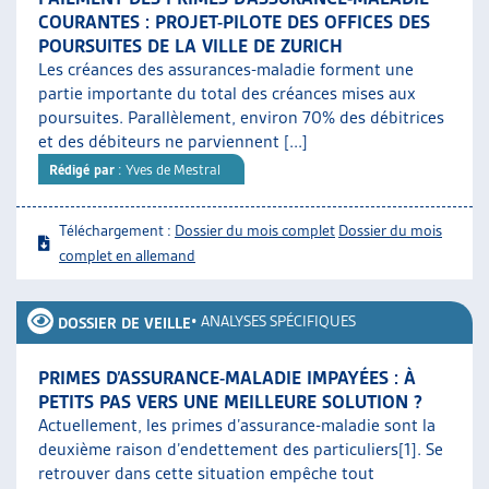
COURANTES : PROJET-PILOTE DES OFFICES DES
POURSUITES DE LA VILLE DE ZURICH
Les créances des assurances-maladie forment une
partie importante du total des créances mises aux
poursuites. Parallèlement, environ 70% des débitrices
et des débiteurs ne parviennent [...]
Rédigé par
: Yves de Mestral
Téléchargement :
Dossier du mois complet
Dossier du mois
complet en allemand
•
ANALYSES SPÉCIFIQUES
DOSSIER DE VEILLE
PRIMES D’ASSURANCE-MALADIE IMPAYÉES : À
PETITS PAS VERS UNE MEILLEURE SOLUTION ?
Actuellement, les primes d’assurance-maladie sont la
deuxième raison d’endettement des particuliers[1]. Se
retrouver dans cette situation empêche tout