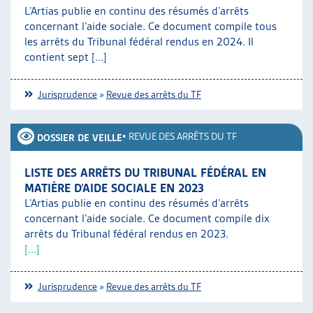
L’Artias publie en continu des résumés d’arrêts
concernant l’aide sociale. Ce document compile tous
les arrêts du Tribunal fédéral rendus en 2024. Il
contient sept [...]
Jurisprudence
»
Revue des arrêts du TF
•
REVUE DES ARRÊTS DU TF
DOSSIER DE VEILLE
LISTE DES ARRÊTS DU TRIBUNAL FÉDÉRAL EN
MATIÈRE D’AIDE SOCIALE EN 2023
L’Artias publie en continu des résumés d’arrêts
concernant l’aide sociale. Ce document compile dix
arrêts du Tribunal fédéral rendus en 2023.
[...]
Jurisprudence
»
Revue des arrêts du TF