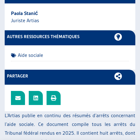
ARTIAS
Paola Stanić
L’ASSOCIATION
Juriste Artias
PROJETS ET ACTIVITÉS
JOURNÉES D’AUTOMNE
AUTRES RESSOURCES THÉMATIQUES
Aide sociale
PARTAGER
L’Artias publie en continu des résumés d’arrêts concernant
l’aide sociale. Ce document compile tous les arrêts du
Tribunal fédéral rendus en 2025. Il contient huit arrêts, dont