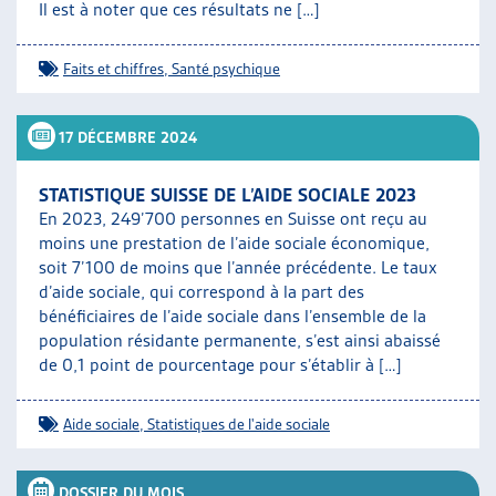
Il est à noter que ces résultats ne […]
Faits et chiffres
,
Santé psychique
17 DÉCEMBRE 2024
STATISTIQUE SUISSE DE L’AIDE SOCIALE 2023
En 2023, 249’700 personnes en Suisse ont reçu au
moins une prestation de l’aide sociale économique,
soit 7’100 de moins que l’année précédente. Le taux
d’aide sociale, qui correspond à la part des
bénéficiaires de l’aide sociale dans l’ensemble de la
population résidante permanente, s’est ainsi abaissé
de 0,1 point de pourcentage pour s’établir à […]
Aide sociale
,
Statistiques de l'aide sociale
DOSSIER DU MOIS