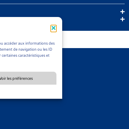
tement
t/ou accéder aux informations des
Localité
rtement de navigation ou les ID
 certaines caractéristiques et
Site web
Voir les préférences