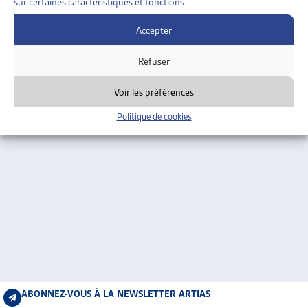
sur certaines caractéristiques et fonctions.
ARTIAS
Berne
L’ASSOCIATION
Accepter
PROJETS ET ACTIVITÉS
Refuser
JOURNÉES D’AUTOMNE
Voir les préférences
Politique de cookies
ABONNEZ-VOUS À LA NEWSLETTER ARTIAS