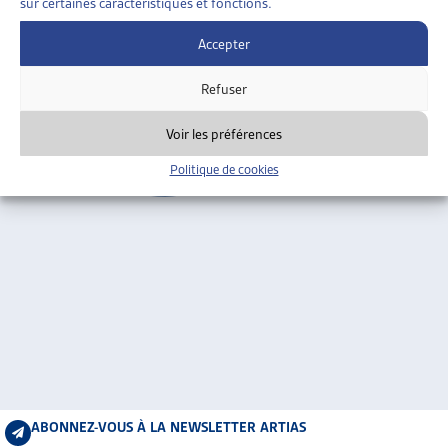
sur certaines caractéristiques et fonctions.
ARTIAS
Berne
L’ASSOCIATION
Accepter
PROJETS ET ACTIVITÉS
Refuser
JOURNÉES D’AUTOMNE
Voir les préférences
Politique de cookies
ABONNEZ-VOUS À LA NEWSLETTER ARTIAS