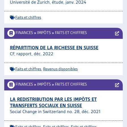
Université de Zurich, étude, janv. 2024
Faits et chiffres
FINANCES
»
IMPÔTS
»
FAITS ET CHIFFRES
RÉPARTITION DE LA RICHESSE EN SUISSE
CF, rapport, déc. 2022
Faits et chiffres
,
Revenus disponibles
FINANCES
»
IMPÔTS
»
FAITS ET CHIFFRES
LA REDISTRIBUTION PAR LES IMPÔTS ET
TRANSFERTS SOCIAUX EN SUISSE
Social Change in Switzerland no. 28, déc. 2021
Faits et chiffres
,
Faits et chiffres
,
Faits et chiffres