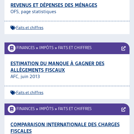
REVENUS ET DÉPENSES DES MÉNAGES
OFS, page statistiques
Faits et chiffres
FINANCES
»
IMPÔTS
»
FAITS ET CHIFFRES
ESTIMATION DU MANQUE À GAGNER DES
ALLÈGEMENTS FISCAUX
AFC, juin 2013
Faits et chiffres
FINANCES
»
IMPÔTS
»
FAITS ET CHIFFRES
COMPARAISON INTERNATIONALE DES CHARGES
FISCALES