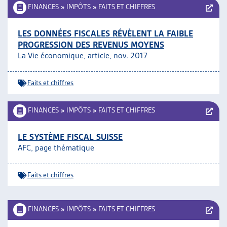
FINANCES
»
IMPÔTS
»
FAITS ET CHIFFRES
LES DONNÉES FISCALES RÉVÈLENT LA FAIBLE
PROGRESSION DES REVENUS MOYENS
La Vie économique, article, nov. 2017
Faits et chiffres
FINANCES
»
IMPÔTS
»
FAITS ET CHIFFRES
LE SYSTÈME FISCAL SUISSE
AFC, page thématique
Faits et chiffres
FINANCES
»
IMPÔTS
»
FAITS ET CHIFFRES