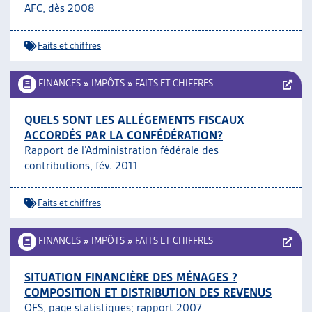
AFC, dès 2008
Faits et chiffres
FINANCES
»
IMPÔTS
»
FAITS ET CHIFFRES
QUELS SONT LES ALLÉGEMENTS FISCAUX
ACCORDÉS PAR LA CONFÉDÉRATION?
Rapport de l’Administration fédérale des
contributions, fév. 2011
Faits et chiffres
FINANCES
»
IMPÔTS
»
FAITS ET CHIFFRES
SITUATION FINANCIÈRE DES MÉNAGES ?
COMPOSITION ET DISTRIBUTION DES REVENUS
OFS, page statistiques;
rapport 2007