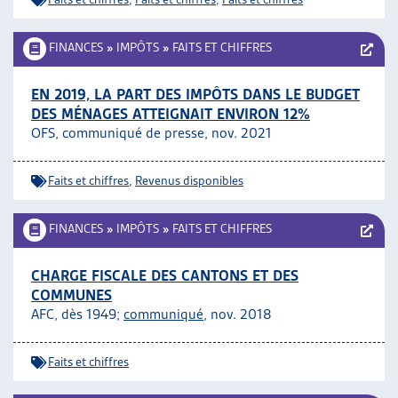
FINANCES
»
IMPÔTS
»
FAITS ET CHIFFRES
EN 2019, LA PART DES IMPÔTS DANS LE BUDGET
DES MÉNAGES ATTEIGNAIT ENVIRON 12%
OFS, communiqué de presse, nov. 2021
Faits et chiffres
,
Revenus disponibles
FINANCES
»
IMPÔTS
»
FAITS ET CHIFFRES
CHARGE FISCALE DES CANTONS ET DES
COMMUNES
AFC, dès 1949;
communiqué
, nov. 2018
Faits et chiffres