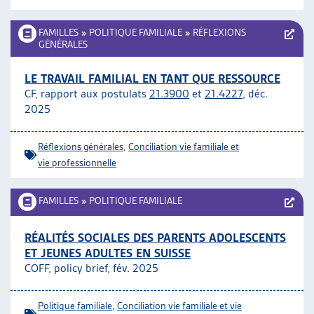
FAMILLES
»
POLITIQUE FAMILIALE
»
RÉFLEXIONS
GÉNÉRALES
LE TRAVAIL FAMILIAL EN TANT QUE RESSOURCE
CF, rapport aux postulats
21.3900
et
21.4227
, déc.
2025
Réflexions générales
,
Conciliation vie familiale et
vie professionnelle
FAMILLES
»
POLITIQUE FAMILIALE
RÉALITÉS SOCIALES DES PARENTS ADOLESCENTS
ET JEUNES ADULTES EN SUISSE
COFF, policy brief, fév. 2025
Politique familiale
,
Conciliation vie familiale et vie