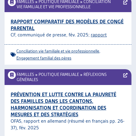
FAMILLES
»
POLITIQUE FAMILIALE
»
CONCILIATION
VIE FAMILIALE ET VIE PROFESSIONNELLE
RAPPORT COMPARATIF DES MODÈLES DE CONGÉ
PARENTAL
CF, communiqué de presse, fév. 2025;
rapport
Conciliation vie familiale et vie professionnelle
,
Engagement familial des pères
FAMILLES
»
POLITIQUE FAMILIALE
»
RÉFLEXIONS
GÉNÉRALES
PRÉVENTION ET LUTTE CONTRE LA PAUVRETÉ
DES FAMILLES DANS LES CANTONS.
HARMONISATION ET COORDINATION DES
MESURES ET DES STRATÉGIES
OFAS, rapport en allemand (résumé en français pp. 26-
37), fév. 2025