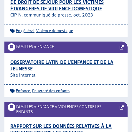
DE DROIT DE SÉJOUR POUR LES VICTIMES
ÉTRANGÈRES DE VIOLENCE DOMESTIQUE
CIP-N, communiqué de presse, oct. 2023
En général
,
Violence domestique
FAMILLES
»
ENFANCE
OBSERVATOIRE LATIN DE L’ENFANCE ET DE LA
JEUNESSE
Site internet
Enfance
,
Pauvreté des enfants
FAMILLES
»
ENFANCE
»
VIOLENCES CONTRE LES
ENFANTS
RAPPORT SUR LES DONNÉES RELATIVES À LA