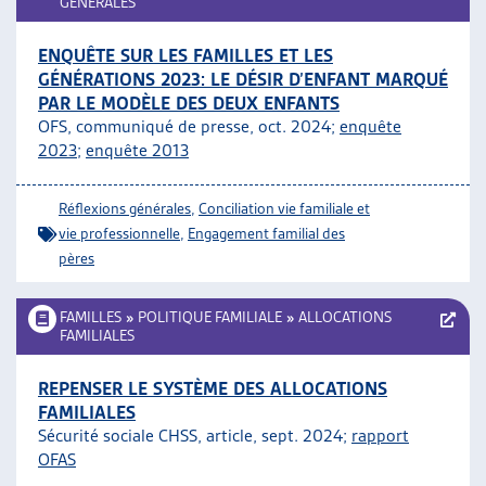
GÉNÉRALES
ENQUÊTE SUR LES FAMILLES ET LES
GÉNÉRATIONS 2023: LE DÉSIR D’ENFANT MARQUÉ
PAR LE MODÈLE DES DEUX ENFANTS
OFS, communiqué de presse, oct. 2024;
enquête
2023
;
enquête 2013
Réflexions générales
,
Conciliation vie familiale et
vie professionnelle
,
Engagement familial des
pères
FAMILLES
»
POLITIQUE FAMILIALE
»
ALLOCATIONS
FAMILIALES
REPENSER LE SYSTÈME DES ALLOCATIONS
FAMILIALES
Sécurité sociale CHSS, article, sept. 2024;
rapport
OFAS