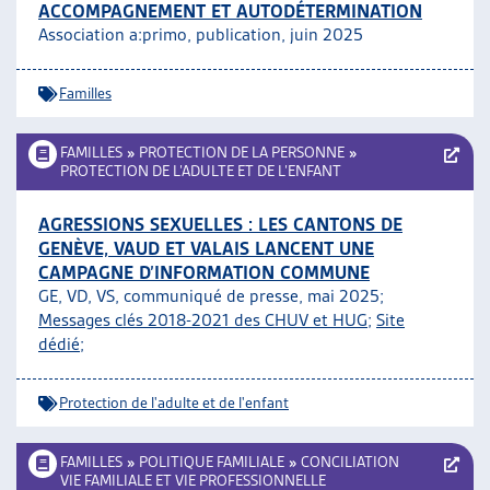
ACCOMPAGNEMENT ET AUTODÉTERMINATION
Association a:primo, publication, juin 2025
Familles
FAMILLES
»
PROTECTION DE LA PERSONNE
»
PROTECTION DE L’ADULTE ET DE L’ENFANT
AGRESSIONS SEXUELLES : LES CANTONS DE
GENÈVE, VAUD ET VALAIS LANCENT UNE
CAMPAGNE D’INFORMATION COMMUNE
GE, VD, VS, communiqué de presse, mai 2025;
Messages clés 2018-2021 des CHUV et HUG
;
Site
dédié
;
Protection de l'adulte et de l'enfant
FAMILLES
»
POLITIQUE FAMILIALE
»
CONCILIATION
VIE FAMILIALE ET VIE PROFESSIONNELLE