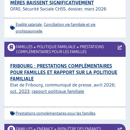
MÈRES BAISSENT SIGNIFICATIVEMENT
OFAS, Sécurité Sociale CHSS, dossier, mars 2026
Egalité salariale
,
Conciliation vie familiale et vie
professionnelle
FAMILLES
»
POLITIQUE FAMILIALE
»
PRESTATIONS
COMPLÉMENTAIRES POUR LES FAMILLES
FRIBOURG : PRESTATIONS COMPLÉMENTAIRES
POUR FAMILLES ET RAPPORT SUR LA POLITIQUE
FAMILIALE
Etat de Fribourg, communiqué de presse, avril 2026;
oct. 2023
;
rapport politique familiale
Prestations complémentaires pour les familles
FAMILLES
»
ENFANCE
»
BIEN-ÊTRE DES ENFANTS