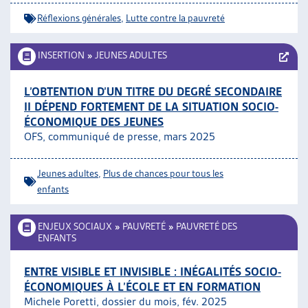
Réflexions générales
,
Lutte contre la pauvreté
INSERTION
»
JEUNES ADULTES
L’OBTENTION D’UN TITRE DU DEGRÉ SECONDAIRE
II DÉPEND FORTEMENT DE LA SITUATION SOCIO-
ÉCONOMIQUE DES JEUNES
OFS, communiqué de presse, mars 2025
Jeunes adultes
,
Plus de chances pour tous les
enfants
ENJEUX SOCIAUX
»
PAUVRETÉ
»
PAUVRETÉ DES
ENFANTS
ENTRE VISIBLE ET INVISIBLE : INÉGALITÉS SOCIO-
ÉCONOMIQUES À L’ÉCOLE ET EN FORMATION
Michele Poretti, dossier du mois, fév. 2025