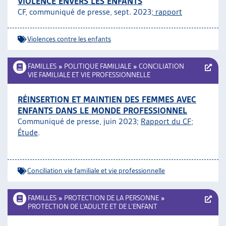
VIOLENCE ENVERS LES ENFANTS
CF, communiqué de presse, sept. 2023;
rapport
Violences contre les enfants
FAMILLES
»
POLITIQUE FAMILIALE
»
CONCILIATION
VIE FAMILIALE ET VIE PROFESSIONNELLE
RÉINSERTION ET MAINTIEN DES FEMMES AVEC
ENFANTS DANS LE MONDE PROFESSIONNEL
Communiqué de presse, juin 2023;
Rapport du CF
;
Étude
.
Conciliation vie familiale et vie professionnelle
FAMILLES
»
PROTECTION DE LA PERSONNE
»
PROTECTION DE L’ADULTE ET DE L’ENFANT