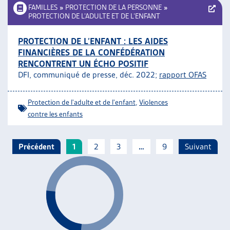
FAMILLES
»
PROTECTION DE LA PERSONNE
»
PROTECTION DE L’ADULTE ET DE L’ENFANT
PROTECTION DE L’ENFANT : LES AIDES
FINANCIÈRES DE LA CONFÉDÉRATION
RENCONTRENT UN ÉCHO POSITIF
DFI, communiqué de presse, déc. 2022;
rapport OFAS
Protection de l'adulte et de l'enfant
,
Violences
contre les enfants
Précédent
1
2
3
…
9
Suivant