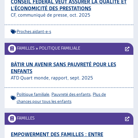
CONSEIL FÉDÉRAL VEUT ASSURER LA QUALITÉ ET
L’ÉCONOMICITÉ DES PRESTATIONS
CF, communiqué de presse, oct. 2025
Proches aidant-e-s
FAMILLES
»
POLITIQUE FAMILIALE
BÂTIR UN AVENIR SANS PAUVRETÉ POUR LES
ENFANTS
ATD Quart monde, rapport, sept. 2025
Politique familiale
,
Pauvreté des enfants
,
Plus de
chances pour tous les enfants
FAMILLES
EMPOWERMENT DES FAMILLES : ENTRE