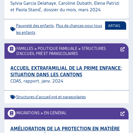
Sylvia Garcia Delahaye, Caroline Dubath, Elena Patrizi
et Paola Stanić, dossier du mois, mars 2024
Pauvreté des enfants
,
Plus de chances pour tous
ARTIAS
les enfants
FAMILLES
»
POLITIQUE FAMILIALE
»
STRUCTURES
D’ACCUEIL PRÉ ET PARASCOLAIRES
ACCUEIL EXTRAFAMILIAL DE LA PRIME ENFANCE:
SITUATION DANS LES CANTONS
CDAS, rapport, janv. 2024
Structures d'accueil pré et parascolaires
MIGRATIONS
»
EN GÉNÉRAL
AMÉLIORATION DE LA PROTECTION EN MATIÈRE