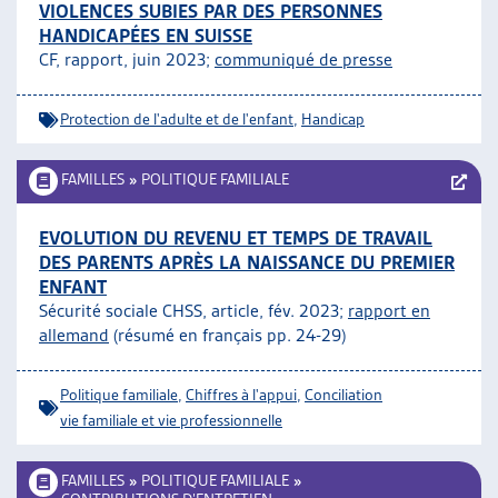
VIOLENCES SUBIES PAR DES PERSONNES
HANDICAPÉES EN SUISSE
CF, rapport, juin 2023;
communiqué de presse
Protection de l'adulte et de l'enfant
,
Handicap
FAMILLES
»
POLITIQUE FAMILIALE
EVOLUTION DU REVENU ET TEMPS DE TRAVAIL
DES PARENTS APRÈS LA NAISSANCE DU PREMIER
ENFANT
Sécurité sociale CHSS, article, fév. 2023;
rapport en
allemand
(résumé en français pp. 24-29)
Politique familiale
,
Chiffres à l'appui
,
Conciliation
vie familiale et vie professionnelle
FAMILLES
»
POLITIQUE FAMILIALE
»