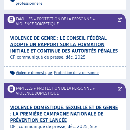
professionnelle
FAMILLES
»
PROTECTION DE LA PERSONNE
»
VIOLENCE DOMESTIQUE
VIOLENCE DE GENRE : LE CONSEIL FÉDÉRAL
ADOPTE UN RAPPORT SUR LA FORMATION
INITIALE ET CONTINUE DES AUTORITÉS PÉNALES
CF, communiqué de presse, déc. 2025
Violence domestique
,
Protection de la personne
FAMILLES
»
PROTECTION DE LA PERSONNE
»
VIOLENCE DOMESTIQUE
VIOLENCE DOMESTIQUE, SEXUELLE ET DE GENRE
: LA PREMIÈRE CAMPAGNE NATIONALE DE
PRÉVENTION EST LANCÉE
DFI, communiqué de presse, déc. 2025; Site