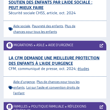
SOUTIEN DES ENFANTS PAR L’AIDE SOCIALE :
PEUT MIEUX FAIRE
Sécurité sociale CHSS, article, oct. 2024
Aide sociale
,
Pauvreté des enfants
,
Plus de
chances pour tous les enfants
MIGRATIONS
»
ASILE
»
AIDE D’URGENCE
LA CFM DEMANDE UNE MEILLEURE PROTECTION
DES ENFANTS À L’AIDE D’URGENCE
CFM, communiqué de presse, oct. 2024;
études
Aide d'urgence
,
Plus de chances pour tous les
enfants
,
Loi sur l'asile et convention droits de
l'enfant
FAMILLES
»
POLITIQUE FAMILIALE
»
RÉFLEXIONS